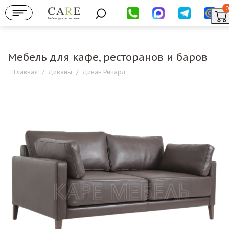
0
Мебель для ресторанов
Мебель для кафе, ресторанов и баров
Главная
/
Диваны
/
Диван Ричард