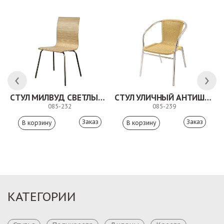
СТУЛ МИЛВУД СВЕТЛЫЙ ШЕЛК
СТУЛ УЛИЧНЫЙ АНТИШОН
085-232
085-239
Заказ
Заказ
КАТЕГОРИИ