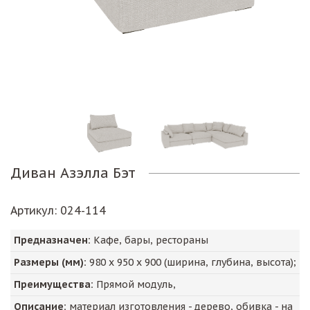
Диван Азэлла Бэт
Артикул
: 024-114
Предназначен:
Кафе, бары, рестораны
Размеры (мм):
980
х
950
х
900
(ширина, глубина, высота);
Преимущества:
Прямой модуль,
Описание:
материал изготовления - дерево, обивка - на