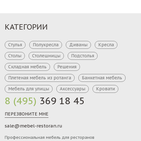
КАТЕГОРИИ
Стулья
Полукресла
Диваны
Кресла
Столы
Столешницы
Подстолья
Складная мебель
Решения
Плетеная мебель из ротанга
Банкетная мебель
Мебель для улицы
Аксессуары
Кровати
8 (495)
369 18 45
ПЕРЕЗВОНИТЕ МНЕ
sale@mebel-restoran.ru
Профессиональная мебель для ресторанов