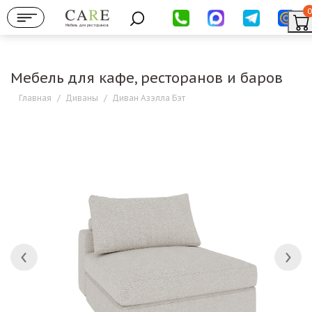
0
Мебель для ресторанов
Мебель для кафе, ресторанов и баров
Главная
/
Диваны
/
Диван Азэлла Бэт