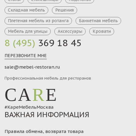
Складная мебель
Решения
Плетеная мебель из ротанга
Банкетная мебель
Мебель для улицы
Аксессуары
Кровати
8 (495)
369 18 45
ПЕРЕЗВОНИТЕ МНЕ
sale@mebel-restoran.ru
Профессиональная мебель для ресторанов
CA
R
E
#КареМебельМосква
ВАЖНАЯ ИНФОРМАЦИЯ
Правила обмена, возврата товара