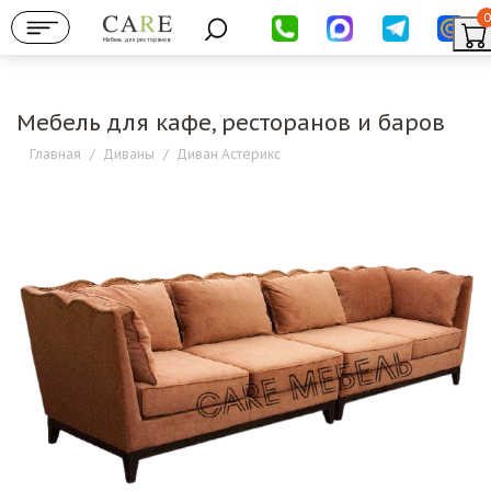
0
Мебель для ресторанов
Мебель для кафе, ресторанов и баров
Главная
/
Диваны
/
Диван Астерикс