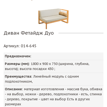
Диван Фетайдж Дуо
Артикул
: 014-645
Предназначен:
Размеры (мм):
1800
х
900
х
750
(ширина, глубина,
высота); высота посадки
430
;
Преимущества:
Линейный модуль с одним
подлокотником,
Описание:
материал изготовления - массив бука, обивка
- на выбор, ножки - дерево, подлокотники - есть, спинка
- дерево, покрытие - цвет на выбор Есть в других
размерах