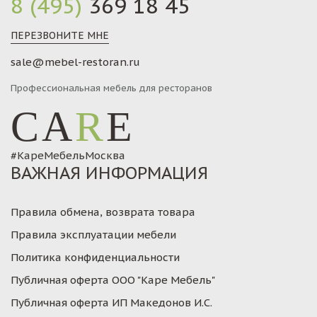
8 (495)
369 18 45
ПЕРЕЗВОНИТЕ МНЕ
sale@mebel-restoran.ru
Профессиональная мебель для ресторанов
CA
R
E
#КареМебельМосква
ВАЖНАЯ ИНФОРМАЦИЯ
Правила обмена, возврата товара
Правила эксплуатации мебели
Политика конфиденциальности
Публичная оферта ООО "Каре Мебель"
Публичная оферта ИП Македонов И.С.