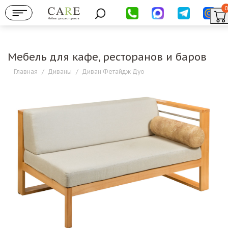
0
Мебель для ресторанов
Мебель для кафе, ресторанов и баров
Главная
/
Диваны
/
Диван Фетайдж Дуо