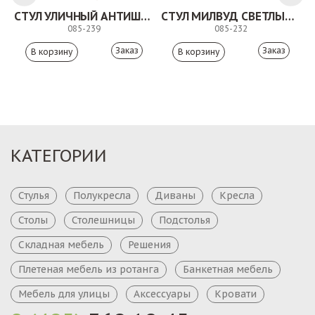
СТУЛ УЛИЧНЫЙ АНТИШОН
СТУЛ МИЛВУД СВЕТЛЫЙ ШЕЛК
085-239
085-232
Заказ
Заказ
КАТЕГОРИИ
Стулья
Полукресла
Диваны
Кресла
Столы
Столешницы
Подстолья
Складная мебель
Решения
Плетеная мебель из ротанга
Банкетная мебель
Мебель для улицы
Аксессуары
Кровати