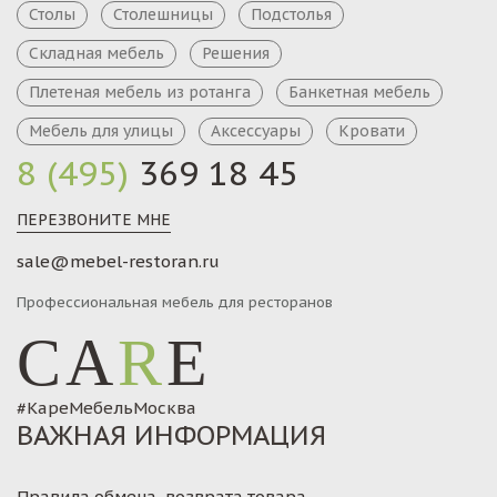
Столы
Столешницы
Подстолья
Складная мебель
Решения
Плетеная мебель из ротанга
Банкетная мебель
Мебель для улицы
Аксессуары
Кровати
8 (495)
369 18 45
ПЕРЕЗВОНИТЕ МНЕ
sale@mebel-restoran.ru
Профессиональная мебель для ресторанов
CA
R
E
#КареМебельМосква
ВАЖНАЯ ИНФОРМАЦИЯ
Правила обмена, возврата товара