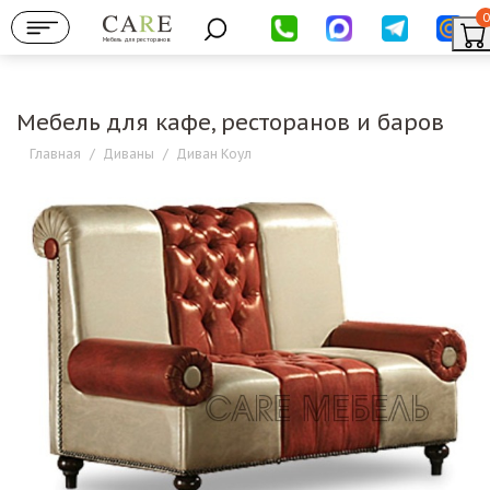
0
Мебель для ресторанов
Мебель для кафе, ресторанов и баров
Главная
/
Диваны
/
Диван Коул