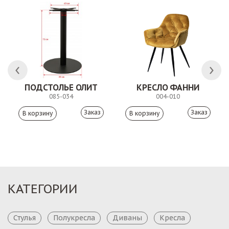
 АНТИШОН
ПОДСТОЛЬЕ ОЛИТ
КРЕСЛО ФАННИ
085-034
004-010
Заказ
Заказ
КАТЕГОРИИ
Стулья
Полукресла
Диваны
Кресла