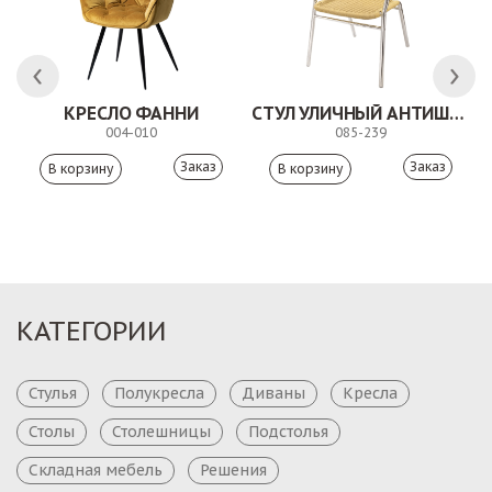
КРЕСЛО ФАННИ
СТУЛ УЛИЧНЫЙ АНТИШОН
004-010
085-239
Заказ
Заказ
КАТЕГОРИИ
Стулья
Полукресла
Диваны
Кресла
Столы
Столешницы
Подстолья
Складная мебель
Решения