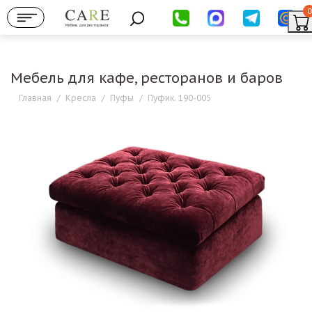
0
Мебель для ресторанов
Мебель для кафе, ресторанов и баров
Главная
/
Кресла
/
Пуфы
/
Пуфик. 190-005