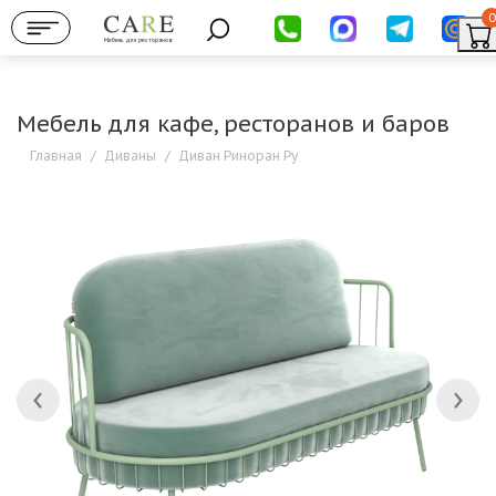
0
Мебель для ресторанов
Мебель для кафе, ресторанов и баров
Главная
/
Диваны
/
Диван Риноран Ру