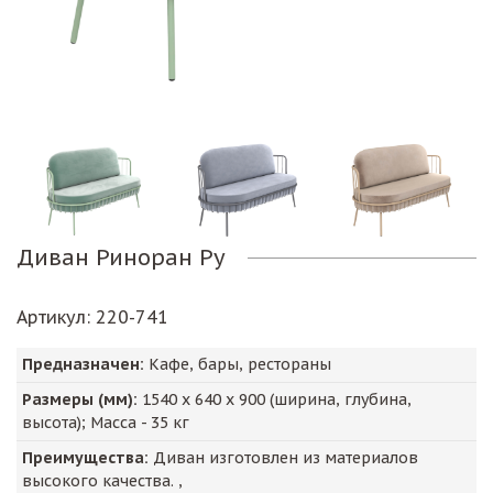
Диван Риноран Ру
Артикул
: 220-741
Предназначен:
Кафе, бары, рестораны
Размеры (мм):
1540
х
640
х
900
(ширина, глубина,
высота); Масса -
35
кг
Преимущества:
Диван изготовлен из материалов
высокого качества. ,