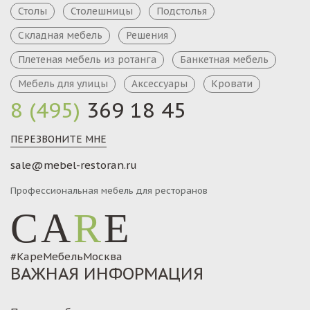
Столы
Столешницы
Подстолья
Складная мебель
Решения
Плетеная мебель из ротанга
Банкетная мебель
Мебель для улицы
Аксессуары
Кровати
8 (495)
369 18 45
ПЕРЕЗВОНИТЕ МНЕ
sale@mebel-restoran.ru
Профессиональная мебель для ресторанов
CA
R
E
#КареМебельМосква
ВАЖНАЯ ИНФОРМАЦИЯ