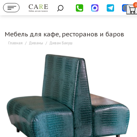
0
Мебель для ресторанов
Мебель для кафе, ресторанов и баров
Главная
/
Диваны
/
Диван Бакуш