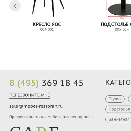
Н
КРЕСЛО ЯОС
ПОДСТОЛЬЕ 
004-001
085-034
Заказ
8 (495)
369 18 45
КАТЕГ
ПЕРЕЗВОНИТЕ МНЕ
Стулья
sale@mebel-restoran.ru
Подстолья
Профессиональная мебель для ресторанов
Банкетная