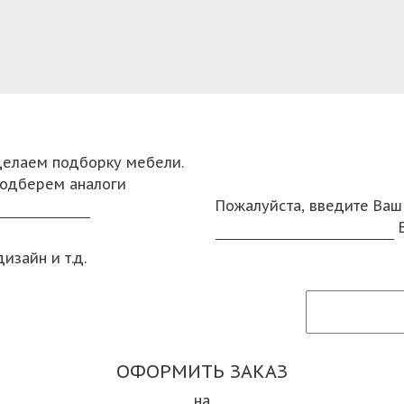
сделаем подборку мебели.
подберем аналоги
Пожалуйста, введите Ваш
изайн и т.д.
ОФОРМИТЬ ЗАКАЗ
на