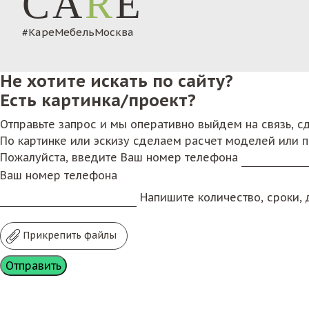
CA
R
E
#КареМебельМосква
Не хотите искать по сайту?
Есть картинка/проект?
Отправьте запрос и мы оперативно выйдем на связь, 
По картинке или эскизу сделаем расчет моделей или 
Пожалуйста, введите Ваш номер телефона
Ваш номер телефона
Напишите количество, сроки, д
Прикрепить файлы