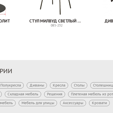
ОЛИТ
СТУЛ МИЛВУД СВЕТЛЫЙ ШЕЛК
ДИВ
085-232
Заказ
Заказ
ОРИИ
Полукресла
Диваны
Кресла
Столы
Столешни
Складная мебель
Решения
Плетеная мебель из ро
 мебель
Мебель для улицы
Аксессуары
Кровати