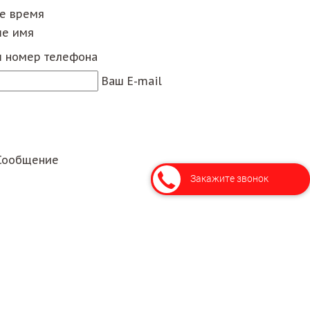
ее время
е имя
 номер телефона
Ваш E-mail
Сообщение
Закажите звонок