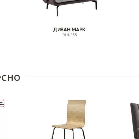
ДИВАН МАРК
014-835
Заказ
есно