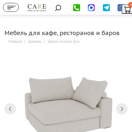
0
Мебель для ресторанов
Мебель для кафе, ресторанов и баров
Главная
/
Диваны
/
Диван Азэлла Дуо