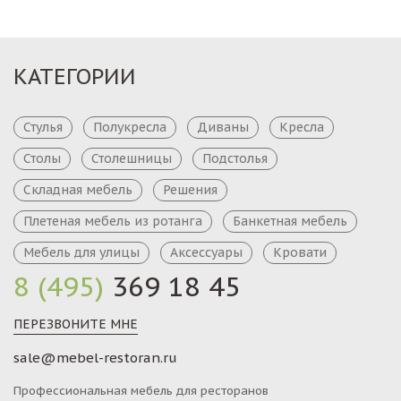
КАТЕГОРИИ
Стулья
Полукресла
Диваны
Кресла
Столы
Столешницы
Подстолья
Складная мебель
Решения
Плетеная мебель из ротанга
Банкетная мебель
Мебель для улицы
Аксессуары
Кровати
8 (495)
369 18 45
ПЕРЕЗВОНИТЕ МНЕ
sale@mebel-restoran.ru
Профессиональная мебель для ресторанов