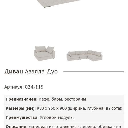
Диван Азэлла Дуо
Артикул
: 024-115
Предназначен:
Кафе, бары, рестораны
Размеры (мм):
980
х
950
х
900
(ширина, глубина, высота);
Преимущества:
Угловой модуль,
Описание:
материал изготовления - дерево, обивка - на