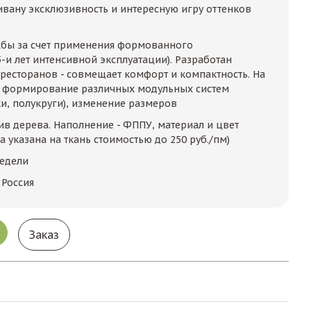
ивану эксклюзивность и интересную игру оттенков
жбы за счет применения формованного
-и лет интенсивной эксплуатации). Разработан
 ресторанов - совмещает комфорт и компактность. На
 формирование различных модульных систем
ки, полукруги), изменение размеров
ив дерева. Наполнение - ФППУ, материал и цвет
а указана на ткань стоимостью до 250 руб./пм)
недели
 Россия
Заказ