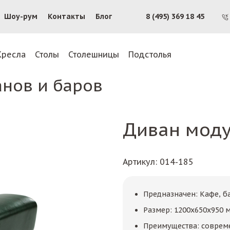
Шоу-рум
Контакты
Блог
8 (495) 369 18 45
Кресла
Столы
Столешницы
Подстолья
анов и баров
Диван мод
Артикул
: 014-185
Предназначен: Кафе, б
Размер: 1200х650х950 
Преимущества: соврем