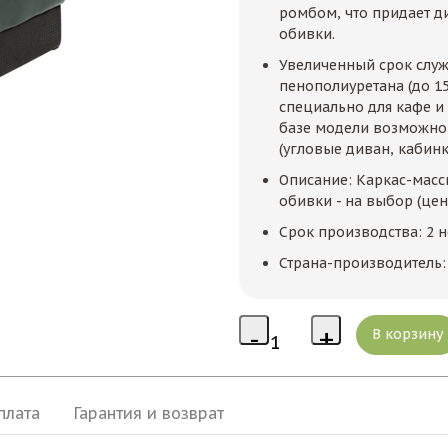
ромбом, что придает д
обивки.
Увеличенный срок слу
пенополиуретана (до 15
специально для кафе и
базе модели возможно
(угловые диван, кабин
Описание: Каркас-масс
обивки - на выбор (цен
Срок производства: 2 
Страна-производитель:
плата
Гарантия и возврат