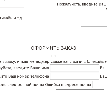
Пожалуйста, введите Ваш
изайн и т.д.
ОФОРМИТЬ ЗАКАЗ
на
е заявку, и наш менеджер свяжется с вами в ближайш
уйста, введите Ваше имя
Ваш
дите Ваш номер телефона
Ваш
рес электронной почты
Ошибка в адресе почты