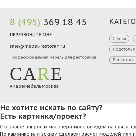
8 (495)
369 18 45
КАТЕГ
ПЕРЕЗВОНИТЕ МНЕ
Стулья
sale@mebel-restoran.ru
Подстолья
Профессиональная мебель для ресторанов
Банкетная
CA
R
E
#КареМебельМосква
Не хотите искать по сайту?
Есть картинка/проект?
Отправьте запрос и мы оперативно выйдем на связь, 
По картинке или эскизу сделаем расчет моделей или 