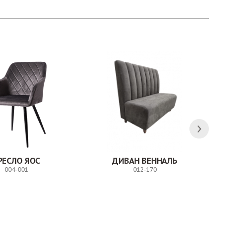
РЕСЛО ЯОС
ДИВАН ВЕННАЛЬ
004-001
012-170
Заказ
Заказ