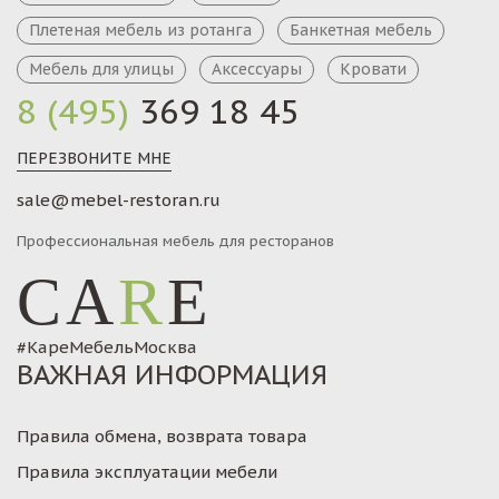
Плетеная мебель из ротанга
Банкетная мебель
Мебель для улицы
Аксессуары
Кровати
8 (495)
369 18 45
ПЕРЕЗВОНИТЕ МНЕ
sale@mebel-restoran.ru
Профессиональная мебель для ресторанов
CA
R
E
#КареМебельМосква
ВАЖНАЯ ИНФОРМАЦИЯ
Правила обмена, возврата товара
Правила эксплуатации мебели