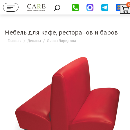
0
Мебель для ресторанов
Мебель для кафе, ресторанов и баров
Главная
/
Диваны
/
Диван Лиридона