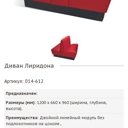
Диван Лиридона
Артикул
: 014-612
Предназначен:
Размеры (мм):
1200
х
660
х
960
(ширина, глубина,
высота);
Преимущества:
Двойной линейный модуль без
подлокотников на цоколе.,