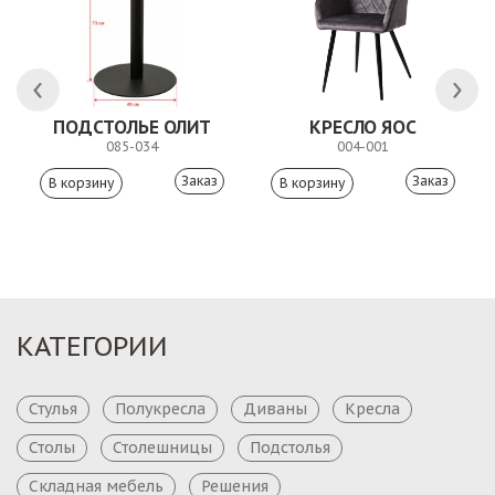
 АНТИШОН
ПОДСТОЛЬЕ ОЛИТ
КРЕСЛО ЯОС
085-034
004-001
Заказ
Заказ
КАТЕГОРИИ
Стулья
Полукресла
Диваны
Кресла
Столы
Столешницы
Подстолья
Складная мебель
Решения