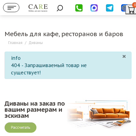
0
Мебель для ресторанов
Мебель для кафе, ресторанов и баров
Главная
/
Диваны
×
info
404 - Запрашиваемый товар не
существует!
Диваны на заказ по
вашим размерам и
эскизам
Рассчитать