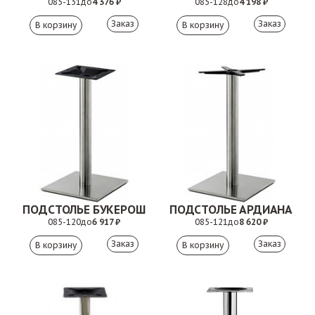
085-131
до
4 376 ₽
085-128
до
4 198 ₽
Заказ
Заказ
ПОДСТОЛЬЕ БУКЕРОШ
ПОДСТОЛЬЕ АРДИАНА
085-120
до
6 917 ₽
085-121
до
8 620 ₽
Заказ
Заказ