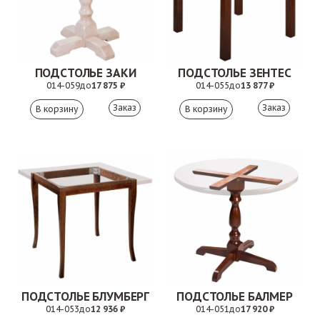
ПОДСТОЛЬЕ ЗАКИ
ПОДСТОЛЬЕ ЗЕНТЕС
014-059
до
17 875 ₽
014-055
до
13 877 ₽
Заказ
Заказ
ПОДСТОЛЬЕ БЛУМБЕРГ
ПОДСТОЛЬЕ БАЛМЕР
014-053
до
12 936 ₽
014-051
до
17 920 ₽