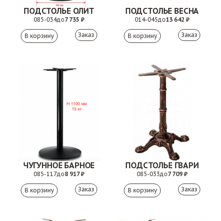
ПОДСТОЛЬЕ ОЛИТ
ПОДСТОЛЬЕ ВЕСНА
085-034
до
7 735 ₽
014-045
до
13 642 ₽
Заказ
Заказ
ЧУГУННОЕ БАРНОЕ
ПОДСТОЛЬЕ ГВАРИ
085-117
до
8 917 ₽
085-033
до
7 709 ₽
Заказ
Заказ