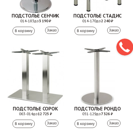
ПОДСТОЛЬЕ СЕНЧИК
ПОДСТОЛЬЕ СТАДИС
014-183
до
3 190 ₽
014-170
до
2 240 ₽
Заказ
Заказ
ПОДСТОЛЬЕ СОРОК
ПОДСТОЛЬЕ РОНДО
063-014
до
12 725 ₽
051-129
до
7 326 ₽
Заказ
Заказ