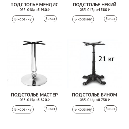
ПОДСТОЛЬЕ МЕНДИС
ПОДСТОЛЬЕ НЕКИЙ
085-048
до
5 980 ₽
085-047
до
4 580 ₽
Заказ
Заказ
ПОДСТОЛЬЕ МАСТЕР
ПОДСТОЛЬЕ БИНОМ
085-045
до
5 320 ₽
085-044
до
8 738 ₽
Заказ
Заказ