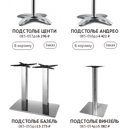
ПОДСТОЛЬЕ ЦЕНТИ
ПОДСТОЛЬЕ АНДРЕО
085-057
до
6 296 ₽
085-056
до
4 422 ₽
Заказ
Заказ
ПОДСТОЛЬЕ БАЗЕЛЬ
ПОДСТОЛЬЕ ВИНЗЕЛЬ
085-055
до
13 273 ₽
085-054
до
5 082 ₽