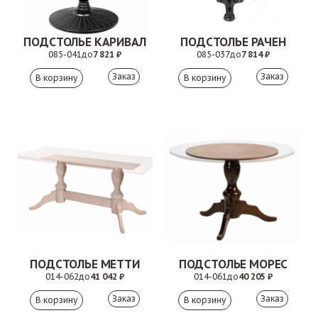
ПОДСТОЛЬЕ КАРИВАЛ
ПОДСТОЛЬЕ РАЧЕН
085-041
до
7 821 ₽
085-037
до
7 814 ₽
Заказ
Заказ
ПОДСТОЛЬЕ МЕТТИ
ПОДСТОЛЬЕ МОРЕС
014-062
до
41 042 ₽
014-061
до
40 205 ₽
Заказ
Заказ