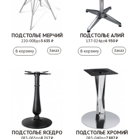
ПОДСТОЛЬЕ МЕРЧИЙ
ПОДСТОЛЬЕ АЛИЙ
220-008
до
3 635 ₽
137-024
до
6 930 ₽
Заказ
Заказ
ПОДСТОЛЬЕ ЯСЕДРО
ПОДСТОЛЬЕ ХРОМИЙ
085-065
до
8 217 ₽
085-040
до
7 887 ₽