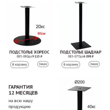
ПОДСТОЛЬЕ ХОРЕОС
ПОДСТОЛЬЕ ШАДНАР
085-080
до
9 115 ₽
085-077
до
6 098 ₽
Заказ
Заказ
ГАРАНТИЯ
12 МЕСЯЦЕВ
на всю нашу
продукцию