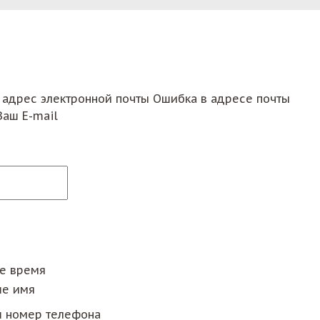
 адрес электронной почты
Ошибка в адресе почты
Ваш E-mail
ее время
е имя
 номер телефона