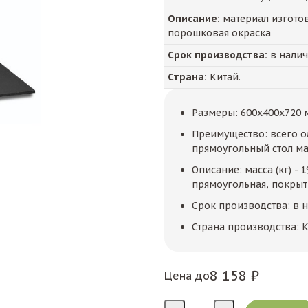
Описание:
материал изготов
порошковая окраска
Срок производства:
в нали
Страна:
Китай.
Размеры: 600x400x720 
Преимущество: всего о
прямоугольный стол м
Описание: масса (кг) - 
прямоугольная, покрыт
Срок производства: в 
Страна производства: К
8 158 ₽
Цена до