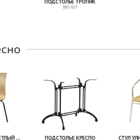
ПОДСТОЛЬЕ ТРОПИК
085-027
Заказ
есно
СТУЛ МИЛВУД СВЕТЛЫЙ ШЕЛК
ПОДСТОЛЬЕ КРЕСПО
СТУЛ У