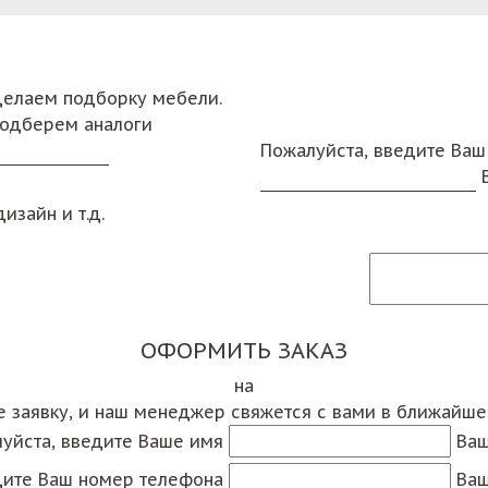
сделаем подборку мебели.
подберем аналоги
Пожалуйста, введите Ваш
изайн и т.д.
ОФОРМИТЬ ЗАКАЗ
на
е заявку, и наш менеджер свяжется с вами в ближайш
уйста, введите Ваше имя
Ваш
дите Ваш номер телефона
Ваш