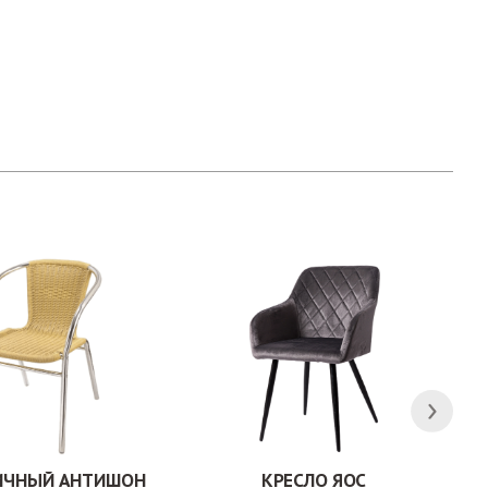
ЛИЧНЫЙ АНТИШОН
КРЕСЛО ЯОС