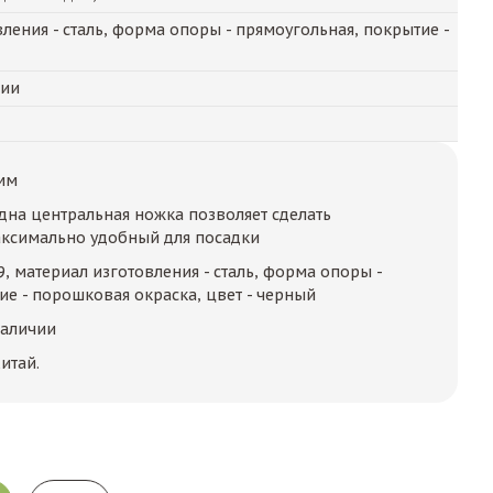
ления - сталь, форма опоры - прямоугольная, покрытие -
чии
мм
дна центральная ножка позволяет сделать
аксимально удобный для посадки
19, материал изготовления - сталь, форма опоры -
ие - порошковая окраска, цвет - черный
наличии
итай.