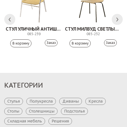
СТУЛ УЛИЧНЫЙ АНТИШОН
СТУЛ МИЛВУД СВЕТЛЫЙ ШЕЛК
085-239
085-232
Заказ
Заказ
КАТЕГОРИИ
Стулья
Полукресла
Диваны
Кресла
Столы
Столешницы
Подстолья
Складная мебель
Решения