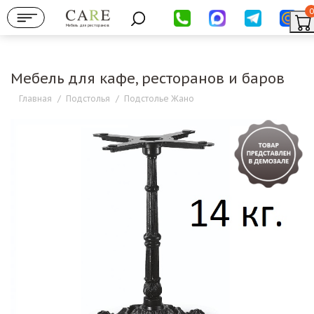
0
Мебель для ресторанов
Мебель для кафе, ресторанов и баров
Главная
/
Подстолья
/
Подстолье Жано