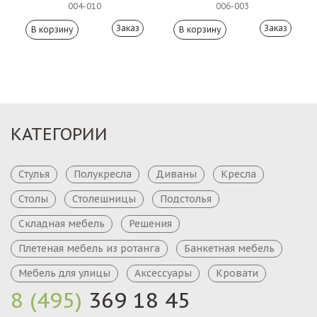
004-010
006-003
Заказ
Заказ
КАТЕГОРИИ
Стулья
Полукресла
Диваны
Кресла
Столы
Столешницы
Подстолья
Складная мебель
Решения
Плетеная мебель из ротанга
Банкетная мебель
Мебель для улицы
Аксессуары
Кровати
8 (495)
369 18 45