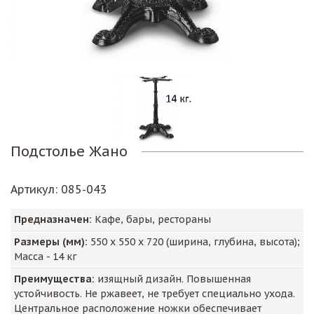
Подстолье Жано
Артикул
: 085-043
Предназначен:
Кафе, бары, рестораны
Размеры (мм):
550
х
550
х
720
(ширина, глубина, высота);
Масса -
14
кг
Преимущества:
изящный дизайн. Повышенная
устойчивость. Не ржавеет, не требует специально ухода.
Центральное расположение ножки обеспечивает