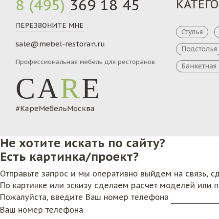
8 (495)
369 18 45
КАТЕГ
ПЕРЕЗВОНИТЕ МНЕ
Стулья
sale@mebel-restoran.ru
Подстолья
Профессиональная мебель для ресторанов
Банкетная
CA
R
E
#КареМебельМосква
Не хотите искать по сайту?
Есть картинка/проект?
Отправьте запрос и мы оперативно выйдем на связь, 
По картинке или эскизу сделаем расчет моделей или 
Пожалуйста, введите Ваш номер телефона
Ваш номер телефона