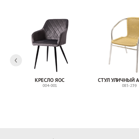
КРЕСЛО ЯОС
СТУЛ УЛИЧНЫЙ 
004-001
085-239
Заказ