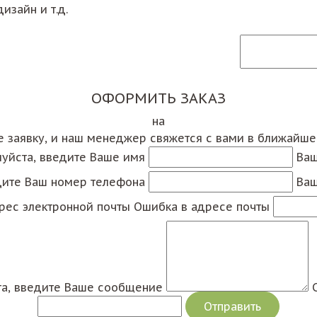
изайн и т.д.
ОФОРМИТЬ ЗАКАЗ
на
е заявку, и наш менеджер свяжется с вами в ближайш
уйста, введите Ваше имя
Ваш
дите Ваш номер телефона
Ваш
рес электронной почты
Ошибка в адресе почты
а, введите Ваше сообщение