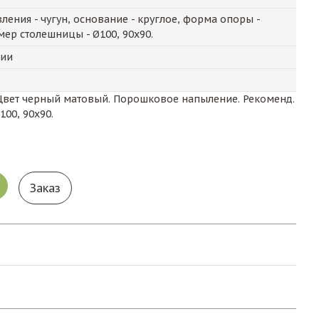
ления - чугун, основание - круглое, форма опоры -
мер столешницы - Ø100, 90x90.
чии
. Цвет черный матовый. Порошковое напыление. Рекоменд.
100, 90x90.
Заказ