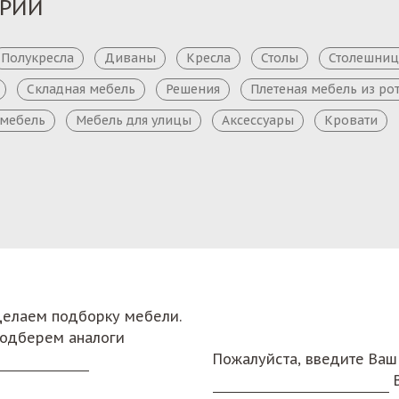
ОРИИ
Полукресла
Диваны
Кресла
Столы
Столешни
Складная мебель
Решения
Плетеная мебель из ро
 мебель
Мебель для улицы
Аксессуары
Кровати
сделаем подборку мебели.
подберем аналоги
Пожалуйста, введите Ваш