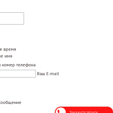
ее время
е имя
 номер телефона
Ваш E-mail
Сообщение
Закажите звонок