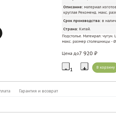
Описание:
материал изготов
круглая Рекоменд. макс. раз
Срок производства:
в нали
Страна:
Китай.
Подстолье. Матеирал: чугун
макс. размер столешницы - Ø
7 920 ₽
Цена до
плата
Гарантия и возврат