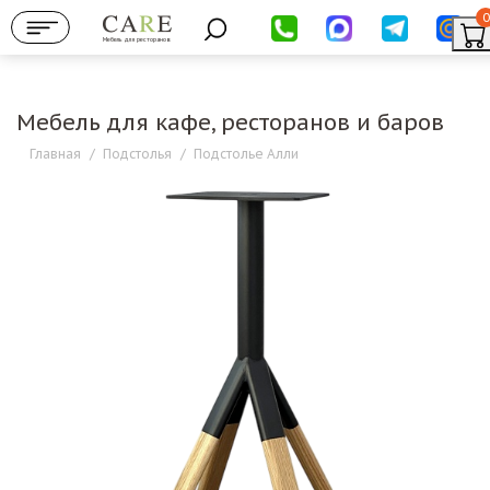
0
Мебель для ресторанов
Мебель для кафе, ресторанов и баров
Главная
/
Подстолья
/
Подстолье Алли