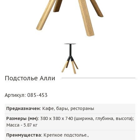
Подстолье Алли
Артикул
: 085-453
Предназначен:
Кафе, бары, рестораны
Размеры (мм):
380
х
380
х
740
(ширина, глубина, высота);
Масса -
5.87
кг
Преимущества:
Крепкое подстолье.,