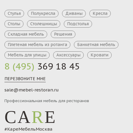
Стулья
Полукресла
Диваны
Кресла
Столы
Столешницы
Подстолья
Складная мебель
Решения
Плетеная мебель из ротанга
Банкетная мебель
Мебель для улицы
Аксессуары
Кровати
8 (495)
369 18 45
ПЕРЕЗВОНИТЕ МНЕ
sale@mebel-restoran.ru
Профессиональная мебель для ресторанов
CA
R
E
#КареМебельМосква