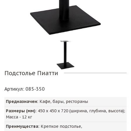
Подстолье Пиатти
Артикул
: 085-350
Предназначен:
Кафе, бары, рестораны
Размеры (мм):
450
х
450
х
720
(ширина, глубина, высота);
Масса -
12
кг
Преимущества:
Крепкое подстолье,