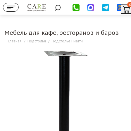
0
Мебель для ресторанов
Мебель для кафе, ресторанов и баров
Главная
/
Подстолья
/
Подстолье Пиатти