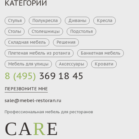
КАТЕГОРИИ
Стулья
Полукресла
Диваны
Кресла
Столы
Столешницы
Подстолья
Складная мебель
Решения
Плетеная мебель из ротанга
Банкетная мебель
Мебель для улицы
Аксессуары
Кровати
8 (495)
369 18 45
ПЕРЕЗВОНИТЕ МНЕ
sale@mebel-restoran.ru
Профессиональная мебель для ресторанов
CA
R
E