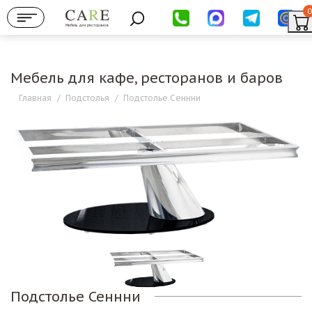
0
Мебель для ресторанов
Мебель для кафе, ресторанов и баров
Главная
/
Подстолья
/
Подстолье Сеннни
Подстолье Сеннни