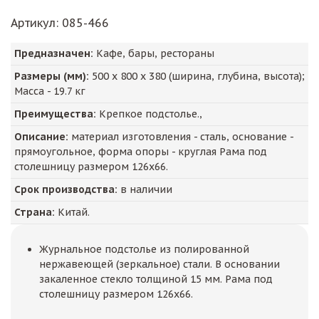
Артикул
: 085-466
Предназначен:
Кафе, бары, рестораны
Размеры (мм):
500
х
800
х
380
(ширина, глубина, высота);
Масса -
19.7
кг
Преимущества:
Крепкое подстолье.,
Описание:
материал изготовления - сталь, основание -
прямоугольное, форма опоры - круглая Рама под
столешницу размером 126х66.
Срок производства:
в наличии
Страна:
Китай.
Журнальное подстолье из полированной
нержавеющей (зеркальное) стали. В основании
закаленное стекло толщиной 15 мм. Рама под
столешницу размером 126х66.