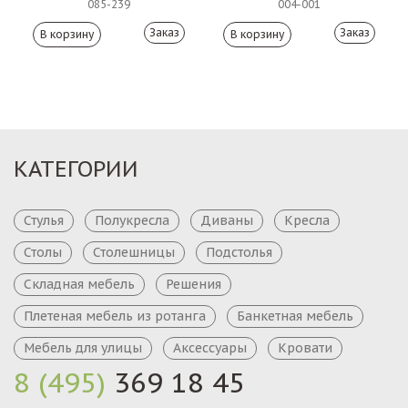
085-239
004-001
Заказ
Заказ
КАТЕГОРИИ
Стулья
Полукресла
Диваны
Кресла
Столы
Столешницы
Подстолья
Складная мебель
Решения
Плетеная мебель из ротанга
Банкетная мебель
Мебель для улицы
Аксессуары
Кровати
8 (495)
369 18 45