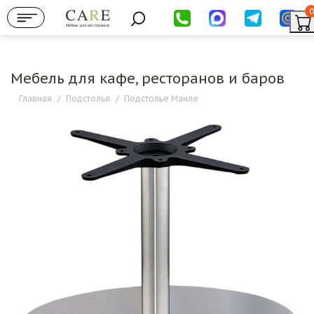
0
Мебель для ресторанов
Мебель для кафе, ресторанов и баров
Главная
/
Подстолья
/
Подстолье Манле