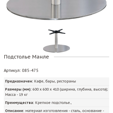
Подстолье Манле
Артикул
: 085-475
Предназначен:
Кафе, бары, рестораны
Размеры (мм):
600
х
600
х
410
(ширина, глубина, высота);
Масса -
19
кг
Преимущества:
Крепкое подстолье.,
Описание:
материал изготовления - сталь, основание -