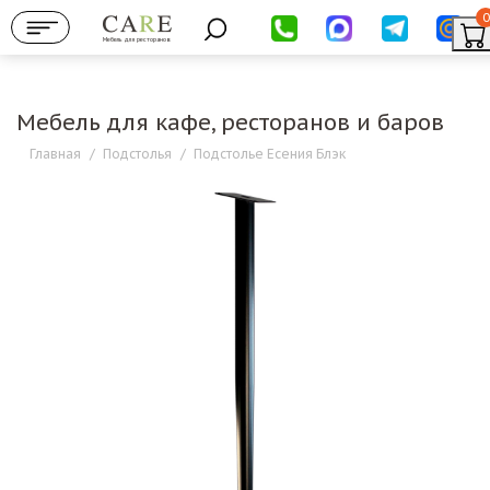
0
Мебель для ресторанов
Мебель для кафе, ресторанов и баров
Главная
/
Подстолья
/
Подстолье Есения Блэк