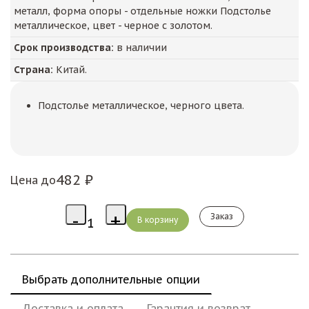
металл, форма опоры - отдельные ножки Подстолье
металлическое, цвет - черное с золотом.
Срок производства:
в наличии
Страна:
Китай.
Подстолье металлическое, черного цвета.
482 ₽
Цена до
Заказ
Выбрать дополнительные опции
Доставка и оплата
Гарантия и возврат