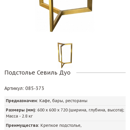
Подстолье Севиль Дуо
Артикул
: 085-373
Предназначен:
Кафе, бары, рестораны
Размеры (мм):
600
х
600
х
720
(ширина, глубина, высота);
Масса -
2.8
кг
Преимущества:
Крепкое подстолье,