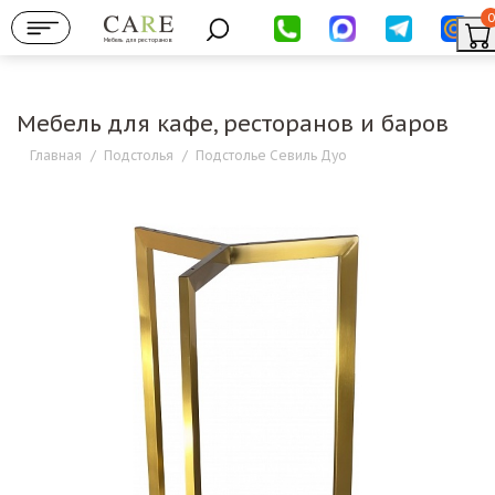
0
Мебель для ресторанов
Мебель для кафе, ресторанов и баров
Главная
/
Подстолья
/
Подстолье Севиль Дуо