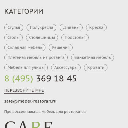
КАТЕГОРИИ
Стулья
Полукресла
Диваны
Кресла
Столы
Столешницы
Подстолья
Складная мебель
Решения
Плетеная мебель из ротанга
Банкетная мебель
Мебель для улицы
Аксессуары
Кровати
8 (495)
369 18 45
ПЕРЕЗВОНИТЕ МНЕ
sale@mebel-restoran.ru
Профессиональная мебель для ресторанов
CA
R
E