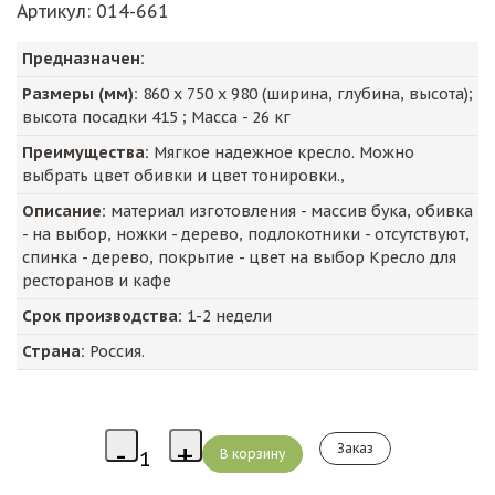
Артикул
: 014-661
Предназначен:
Размеры (мм):
860
х
750
х
980
(ширина, глубина, высота);
высота посадки
415
; Масса -
26
кг
Преимущества:
Мягкое надежное кресло. Можно
выбрать цвет обивки и цвет тонировки.,
Описание:
материал изготовления - массив бука, обивка
- на выбор, ножки - дерево, подлокотники - отсутствуют,
спинка - дерево, покрытие - цвет на выбор Кресло для
ресторанов и кафе
Срок производства:
1-2 недели
Страна:
Россия.
Заказ