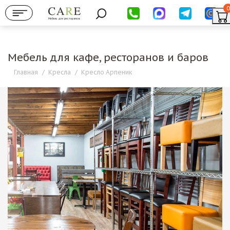
0
Мебель для ресторанов
Мебель для кафе, ресторанов и баров
Главная
/
Кресла
/
Кресло Арпеник