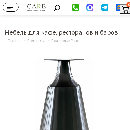
0
Мебель для ресторанов
Мебель для кафе, ресторанов и баров
Главная
/
Подстолья
/
Подстолье Рютели