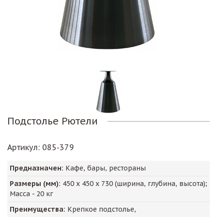
Подстолье Рютели
Артикул
: 085-379
Предназначен:
Кафе, бары, рестораны
Размеры (мм):
450
х
450
х
730
(ширина, глубина, высота);
Масса -
20
кг
Преимущества:
Крепкое подстолье,