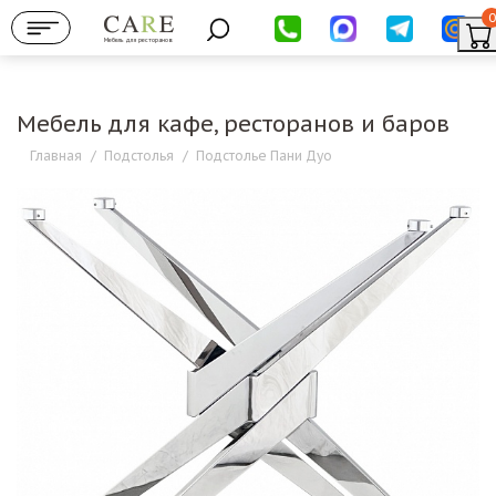
0
Мебель для ресторанов
Мебель для кафе, ресторанов и баров
Главная
/
Подстолья
/
Подстолье Пани Дуо