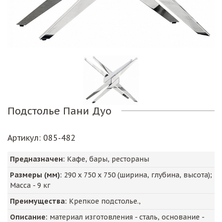
Подстолье Пани Дуо
Артикул
: 085-482
Предназначен:
Кафе, бары, рестораны
Размеры (мм):
290
х
750
х
750
(ширина, глубина, высота);
Масса -
9
кг
Преимущества:
Крепкое подстолье.,
Описание:
материал изготовления - сталь, основание -