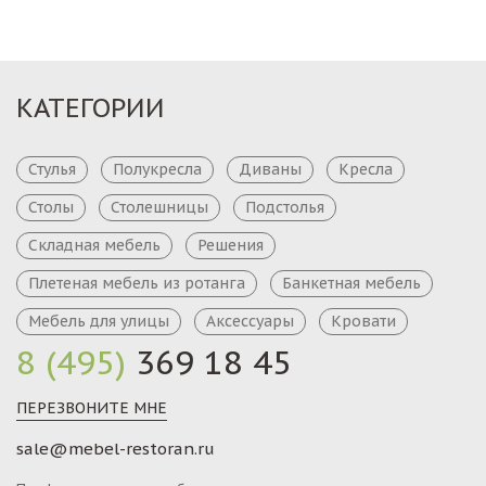
КАТЕГОРИИ
Стулья
Полукресла
Диваны
Кресла
Столы
Столешницы
Подстолья
Складная мебель
Решения
Плетеная мебель из ротанга
Банкетная мебель
Мебель для улицы
Аксессуары
Кровати
8 (495)
369 18 45
ПЕРЕЗВОНИТЕ МНЕ
sale@mebel-restoran.ru