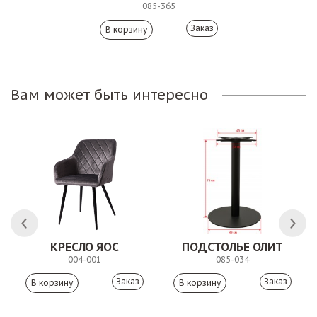
085-365
Заказ
Вам может быть интересно
 АНТИШОН
КРЕСЛО ЯОС
ПОДСТОЛЬЕ ОЛИТ
004-001
085-034
Заказ
Заказ