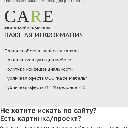
Профессиональная мебель для ресторанов
CA
R
E
#КареМебельМосква
ВАЖНАЯ ИНФОРМАЦИЯ
Правила обмена, возврата товара
Правила эксплуатации мебели
Политика конфиденциальности
Публичная оферта ООО "Каре Мебель"
Публичная оферта ИП Македонов И.С.
Не хотите искать по сайту?
Есть картинка/проект?
Отправьте запрос и мы оперативно выйдем на связь, сделаем