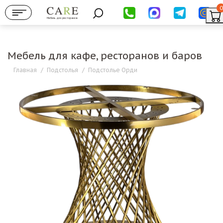
0
Мебель для ресторанов
Мебель для кафе, ресторанов и баров
Главная
/
Подстолья
/
Подстолье Орди