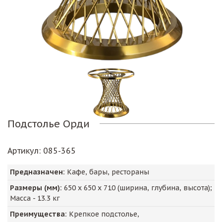
Подстолье Орди
Артикул
: 085-365
Предназначен:
Кафе, бары, рестораны
Размеры (мм):
650
х
650
х
710
(ширина, глубина, высота);
Масса -
13.3
кг
Преимущества:
Крепкое подстолье,