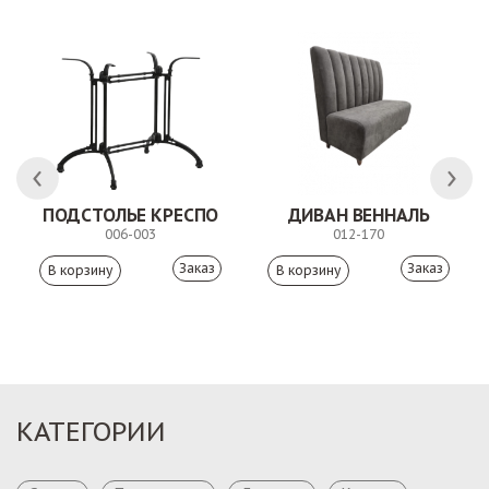
ЛК
ПОДСТОЛЬЕ КРЕСПО
ДИВАН ВЕННАЛЬ
006-003
012-170
Заказ
Заказ
КАТЕГОРИИ