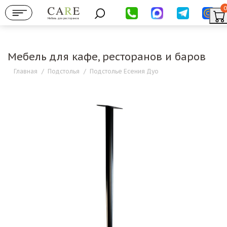
0
Мебель для ресторанов
Мебель для кафе, ресторанов и баров
Главная
/
Подстолья
/
Подстолье Есения Дуо