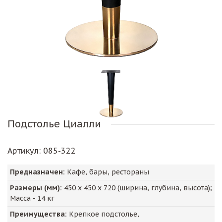
Подстолье Циалли
Артикул
: 085-322
Предназначен:
Кафе, бары, рестораны
Размеры (мм):
450
х
450
х
720
(ширина, глубина, высота);
Масса -
14
кг
Преимущества:
Крепкое подстолье,