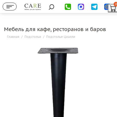
0
Мебель для ресторанов
Мебель для кафе, ресторанов и баров
Главная
/
Подстолья
/
Подстолье Циалли