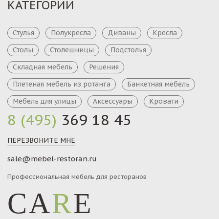
КАТЕГОРИИ
Стулья
Полукресла
Диваны
Кресла
Столы
Столешницы
Подстолья
Складная мебель
Решения
Плетеная мебель из ротанга
Банкетная мебель
Мебель для улицы
Аксессуары
Кровати
8 (495)
369 18 45
ПЕРЕЗВОНИТЕ МНЕ
sale@mebel-restoran.ru
Профессиональная мебель для ресторанов
CA
R
E