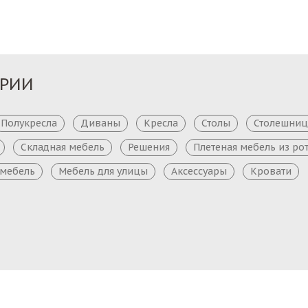
ОРИИ
Полукресла
Диваны
Кресла
Столы
Столешни
Складная мебель
Решения
Плетеная мебель из ро
 мебель
Мебель для улицы
Аксессуары
Кровати