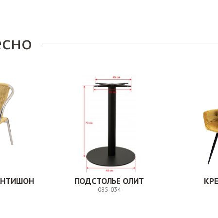
есно
АНТИШОН
ПОДСТОЛЬЕ ОЛИТ
КР
085-034
Заказ
Заказ