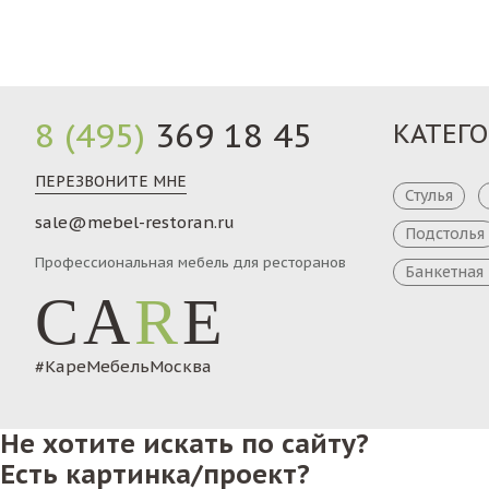
8 (495)
369 18 45
КАТЕГ
ПЕРЕЗВОНИТЕ МНЕ
Стулья
sale@mebel-restoran.ru
Подстолья
Профессиональная мебель для ресторанов
Банкетная
CA
R
E
#КареМебельМосква
Не хотите искать по сайту?
Есть картинка/проект?