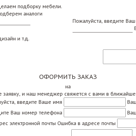
сделаем подборку мебели.
подберем аналоги
Пожалуйста, введите Ваш
изайн и т.д.
ОФОРМИТЬ ЗАКАЗ
на
е заявку, и наш менеджер свяжется с вами в ближайш
уйста, введите Ваше имя
Ваш
дите Ваш номер телефона
Ваш
рес электронной почты
Ошибка в адресе почты