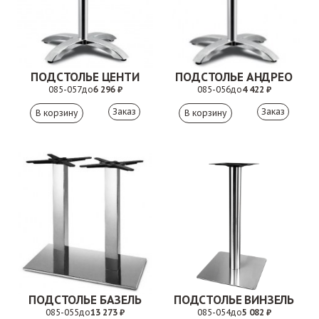
ПОДСТОЛЬЕ ЦЕНТИ
ПОДСТОЛЬЕ АНДРЕО
085-057
до
6 296 ₽
085-056
до
4 422 ₽
Заказ
Заказ
ПОДСТОЛЬЕ БАЗЕЛЬ
ПОДСТОЛЬЕ ВИНЗЕЛЬ
085-055
до
13 273 ₽
085-054
до
5 082 ₽