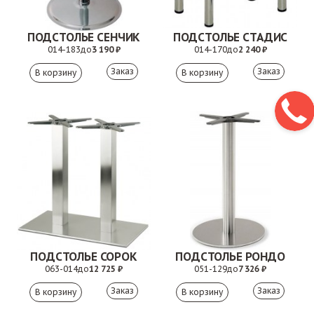
ПОДСТОЛЬЕ СЕНЧИК
ПОДСТОЛЬЕ СТАДИС
014-183
до
3 190 ₽
014-170
до
2 240 ₽
Заказ
Заказ
ПОДСТОЛЬЕ СОРОК
ПОДСТОЛЬЕ РОНДО
063-014
до
12 725 ₽
051-129
до
7 326 ₽
Заказ
Заказ