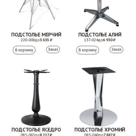
ПОДСТОЛЬЕ МЕРЧИЙ
ПОДСТОЛЬЕ АЛИЙ
220-008
до
3 635 ₽
137-024
до
6 930 ₽
Заказ
Заказ
ПОДСТОЛЬЕ ЯСЕДРО
ПОДСТОЛЬЕ ХРОМИЙ
085-065
до
8 217 ₽
085-040
до
7 887 ₽