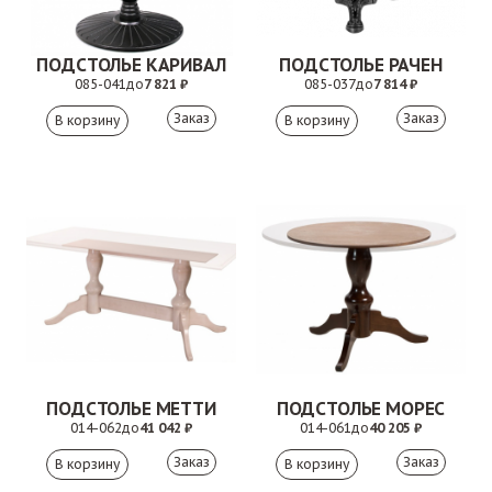
ПОДСТОЛЬЕ КАРИВАЛ
ПОДСТОЛЬЕ РАЧЕН
085-041
до
7 821 ₽
085-037
до
7 814 ₽
Заказ
Заказ
ПОДСТОЛЬЕ МЕТТИ
ПОДСТОЛЬЕ МОРЕС
014-062
до
41 042 ₽
014-061
до
40 205 ₽
Заказ
Заказ