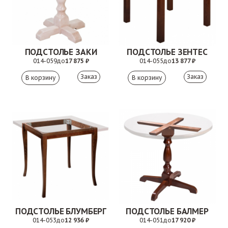
ПОДСТОЛЬЕ ЗАКИ
ПОДСТОЛЬЕ ЗЕНТЕС
014-059
до
17 875 ₽
014-055
до
13 877 ₽
Заказ
Заказ
ПОДСТОЛЬЕ БЛУМБЕРГ
ПОДСТОЛЬЕ БАЛМЕР
014-053
до
12 936 ₽
014-051
до
17 920 ₽