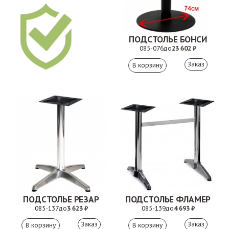
ПОДСТОЛЬЕ БОНСИ
085-076
до
23 602 ₽
Заказ
ПОДСТОЛЬЕ РЕЗАР
ПОДСТОЛЬЕ ФЛАМЕР
085-137
до
3 623 ₽
085-139
до
4 693 ₽
Заказ
Заказ