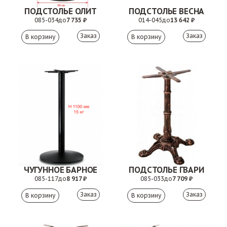
ПОДСТОЛЬЕ ОЛИТ
ПОДСТОЛЬЕ ВЕСНА
085-034
до
7 735 ₽
014-045
до
13 642 ₽
Заказ
Заказ
ЧУГУННОЕ БАРНОЕ
ПОДСТОЛЬЕ ГВАРИ
085-117
до
8 917 ₽
085-033
до
7 709 ₽
Заказ
Заказ