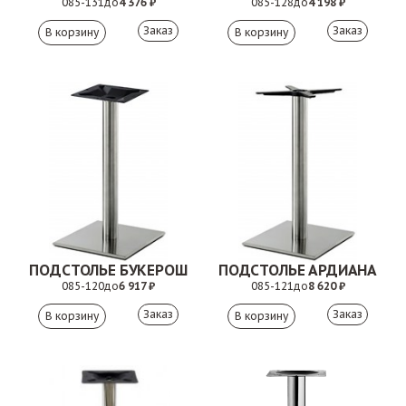
085-131
до
4 376 ₽
085-128
до
4 198 ₽
Заказ
Заказ
ПОДСТОЛЬЕ БУКЕРОШ
ПОДСТОЛЬЕ АРДИАНА
085-120
до
6 917 ₽
085-121
до
8 620 ₽
Заказ
Заказ