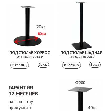
ПОДСТОЛЬЕ ХОРЕОС
ПОДСТОЛЬЕ ШАДНАР
085-080
до
9 115 ₽
085-077
до
6 098 ₽
Заказ
Заказ
ГАРАНТИЯ
12 МЕСЯЦЕВ
на всю нашу
продукцию