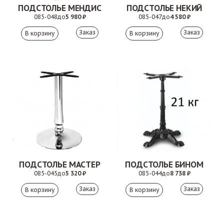
ПОДСТОЛЬЕ МЕНДИС
ПОДСТОЛЬЕ НЕКИЙ
085-048
до
5 980 ₽
085-047
до
4 580 ₽
Заказ
Заказ
ПОДСТОЛЬЕ МАСТЕР
ПОДСТОЛЬЕ БИНОМ
085-045
до
5 320 ₽
085-044
до
8 738 ₽
Заказ
Заказ