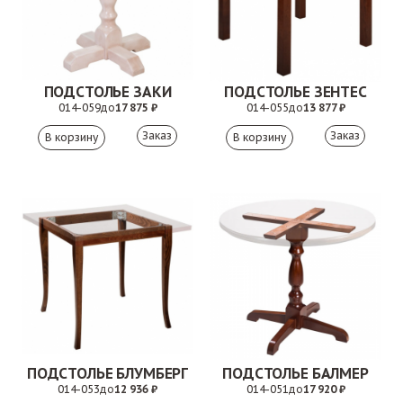
ПОДСТОЛЬЕ ЗАКИ
ПОДСТОЛЬЕ ЗЕНТЕС
014-059
до
17 875 ₽
014-055
до
13 877 ₽
Заказ
Заказ
ПОДСТОЛЬЕ БЛУМБЕРГ
ПОДСТОЛЬЕ БАЛМЕР
014-053
до
12 936 ₽
014-051
до
17 920 ₽