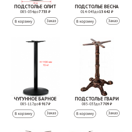
ПОДСТОЛЬЕ ОЛИТ
ПОДСТОЛЬЕ ВЕСНА
085-034
до
7 735 ₽
014-045
до
13 642 ₽
Заказ
Заказ
ЧУГУННОЕ БАРНОЕ
ПОДСТОЛЬЕ ГВАРИ
085-117
до
8 917 ₽
085-033
до
7 709 ₽
Заказ
Заказ