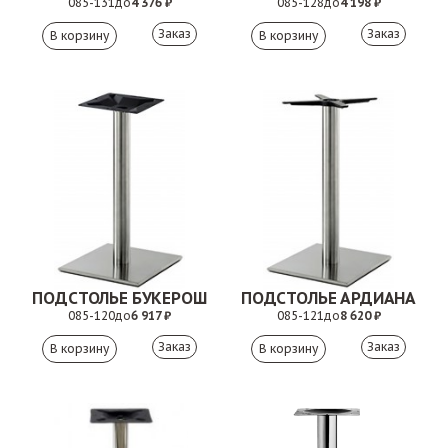
085-131
до
4 376 ₽
085-128
до
4 198 ₽
Заказ
Заказ
ПОДСТОЛЬЕ БУКЕРОШ
ПОДСТОЛЬЕ АРДИАНА
085-120
до
6 917 ₽
085-121
до
8 620 ₽
Заказ
Заказ