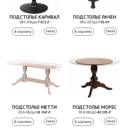
ПОДСТОЛЬЕ КАРИВАЛ
ПОДСТОЛЬЕ РАЧЕН
085-041
до
7 821 ₽
085-037
до
7 814 ₽
Заказ
Заказ
ПОДСТОЛЬЕ МЕТТИ
ПОДСТОЛЬЕ МОРЕС
014-062
до
41 042 ₽
014-061
до
40 205 ₽
Заказ
Заказ