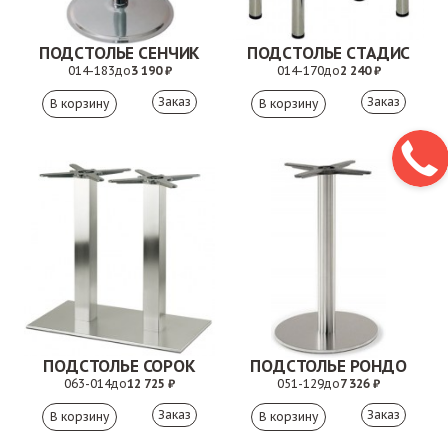
ПОДСТОЛЬЕ СЕНЧИК
ПОДСТОЛЬЕ СТАДИС
014-183
до
3 190 ₽
014-170
до
2 240 ₽
Заказ
Заказ
ПОДСТОЛЬЕ СОРОК
ПОДСТОЛЬЕ РОНДО
063-014
до
12 725 ₽
051-129
до
7 326 ₽
Заказ
Заказ