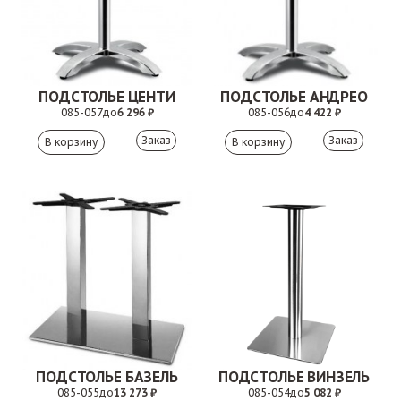
ПОДСТОЛЬЕ ЦЕНТИ
ПОДСТОЛЬЕ АНДРЕО
085-057
до
6 296 ₽
085-056
до
4 422 ₽
Заказ
Заказ
ПОДСТОЛЬЕ БАЗЕЛЬ
ПОДСТОЛЬЕ ВИНЗЕЛЬ
085-055
до
13 273 ₽
085-054
до
5 082 ₽