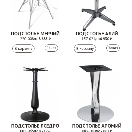
ПОДСТОЛЬЕ МЕРЧИЙ
ПОДСТОЛЬЕ АЛИЙ
220-008
до
3 635 ₽
137-024
до
6 930 ₽
Заказ
Заказ
ПОДСТОЛЬЕ ЯСЕДРО
ПОДСТОЛЬЕ ХРОМИЙ
085-065
до
8 217 ₽
085-040
до
7 887 ₽