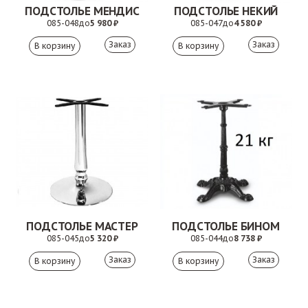
ПОДСТОЛЬЕ МЕНДИС
ПОДСТОЛЬЕ НЕКИЙ
085-048
до
5 980 ₽
085-047
до
4 580 ₽
Заказ
Заказ
ПОДСТОЛЬЕ МАСТЕР
ПОДСТОЛЬЕ БИНОМ
085-045
до
5 320 ₽
085-044
до
8 738 ₽
Заказ
Заказ