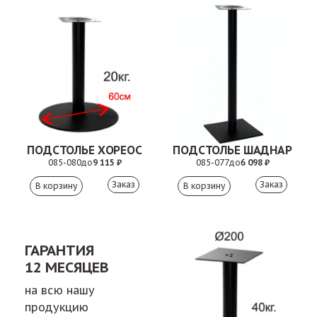
ПОДСТОЛЬЕ ХОРЕОС
ПОДСТОЛЬЕ ШАДНАР
085-080
до
9 115 ₽
085-077
до
6 098 ₽
Заказ
Заказ
ГАРАНТИЯ
12 МЕСЯЦЕВ
на всю нашу
продукцию