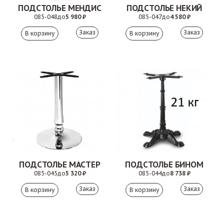
ПОДСТОЛЬЕ МЕНДИС
ПОДСТОЛЬЕ НЕКИЙ
085-048
до
5 980 ₽
085-047
до
4 580 ₽
Заказ
Заказ
ПОДСТОЛЬЕ МАСТЕР
ПОДСТОЛЬЕ БИНОМ
085-045
до
5 320 ₽
085-044
до
8 738 ₽
Заказ
Заказ