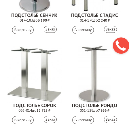
ПОДСТОЛЬЕ СЕНЧИК
ПОДСТОЛЬЕ СТАДИС
014-183
до
3 190 ₽
014-170
до
2 240 ₽
Заказ
Заказ
ПОДСТОЛЬЕ СОРОК
ПОДСТОЛЬЕ РОНДО
063-014
до
12 725 ₽
051-129
до
7 326 ₽
Заказ
Заказ