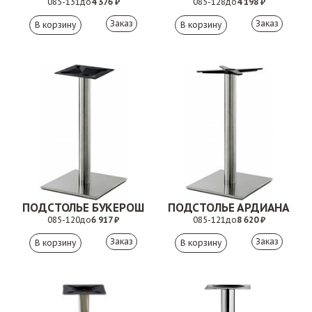
085-131
до
4 376 ₽
085-128
до
4 198 ₽
Заказ
Заказ
ПОДСТОЛЬЕ БУКЕРОШ
ПОДСТОЛЬЕ АРДИАНА
085-120
до
6 917 ₽
085-121
до
8 620 ₽
Заказ
Заказ