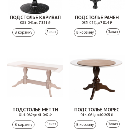
ПОДСТОЛЬЕ КАРИВАЛ
ПОДСТОЛЬЕ РАЧЕН
085-041
до
7 821 ₽
085-037
до
7 814 ₽
Заказ
Заказ
ПОДСТОЛЬЕ МЕТТИ
ПОДСТОЛЬЕ МОРЕС
014-062
до
41 042 ₽
014-061
до
40 205 ₽
Заказ
Заказ