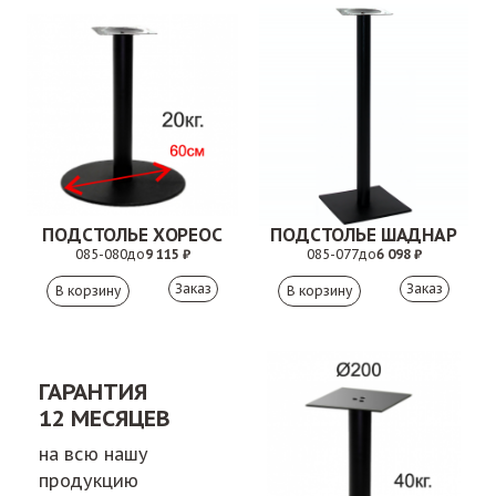
ПОДСТОЛЬЕ ХОРЕОС
ПОДСТОЛЬЕ ШАДНАР
085-080
до
9 115 ₽
085-077
до
6 098 ₽
Заказ
Заказ
ГАРАНТИЯ
12 МЕСЯЦЕВ
на всю нашу
продукцию