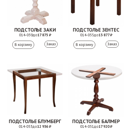
ПОДСТОЛЬЕ ЗАКИ
ПОДСТОЛЬЕ ЗЕНТЕС
014-059
до
17 875 ₽
014-055
до
13 877 ₽
Заказ
Заказ
ПОДСТОЛЬЕ БЛУМБЕРГ
ПОДСТОЛЬЕ БАЛМЕР
014-053
до
12 936 ₽
014-051
до
17 920 ₽