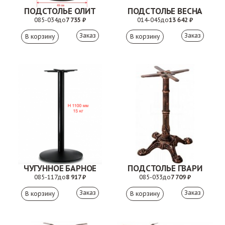
ПОДСТОЛЬЕ ОЛИТ
ПОДСТОЛЬЕ ВЕСНА
085-034
до
7 735 ₽
014-045
до
13 642 ₽
Заказ
Заказ
ЧУГУННОЕ БАРНОЕ
ПОДСТОЛЬЕ ГВАРИ
085-117
до
8 917 ₽
085-033
до
7 709 ₽
Заказ
Заказ