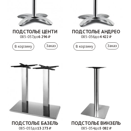
ПОДСТОЛЬЕ ЦЕНТИ
ПОДСТОЛЬЕ АНДРЕО
085-057
до
6 296 ₽
085-056
до
4 422 ₽
Заказ
Заказ
ПОДСТОЛЬЕ БАЗЕЛЬ
ПОДСТОЛЬЕ ВИНЗЕЛЬ
085-055
до
13 273 ₽
085-054
до
5 082 ₽