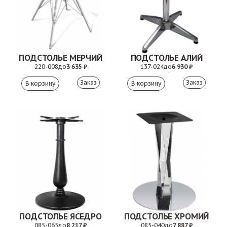
ПОДСТОЛЬЕ МЕРЧИЙ
ПОДСТОЛЬЕ АЛИЙ
220-008
до
3 635 ₽
137-024
до
6 930 ₽
Заказ
Заказ
ПОДСТОЛЬЕ ЯСЕДРО
ПОДСТОЛЬЕ ХРОМИЙ
085-065
до
8 217 ₽
085-040
до
7 887 ₽