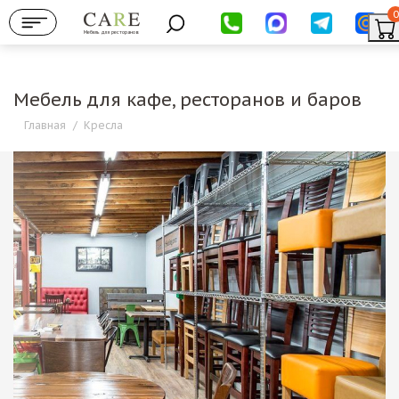
0
Мебель для ресторанов
Мебель для кафе, ресторанов и баров
Главная
/
Кресла