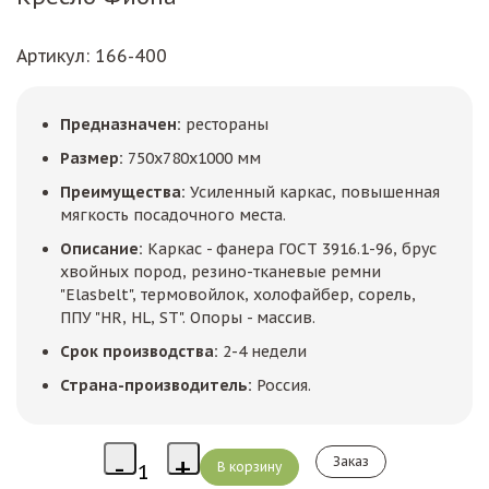
Артикул
: 166-400
Предназначен:
рестораны
Размер:
750х780х1000 мм
Преимущества:
Усиленный каркас, повышенная
мягкость посадочного места.
Описание:
Каркас - фанера ГОСТ 3916.1-96, брус
хвойных пород, резино-тканевые ремни
"Elasbelt", термовойлок, холофайбер, сорель,
ППУ "HR, HL, ST". Опоры - массив.
Срок производства:
2-4 недели
Страна-производитель:
Россия.
Заказ