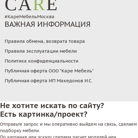
CA
R
E
#КареМебельМосква
ВАЖНАЯ ИНФОРМАЦИЯ
Правила обмена, возврата товара
Правила эксплуатации мебели
Политика конфиденциальности
Публичная оферта ООО "Каре Мебель"
Публичная оферта ИП Македонов И.С.
Не хотите искать по сайту?
Есть картинка/проект?
Отправьте запрос и мы оперативно выйдем на связь, сделаем
подборку мебели.
По картинке или эскизу сделаем расчет моделей или