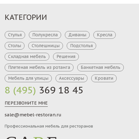
КАТЕГОРИИ
Стулья
Полукресла
Диваны
Кресла
Столы
Столешницы
Подстолья
Складная мебель
Решения
Плетеная мебель из ротанга
Банкетная мебель
Мебель для улицы
Аксессуары
Кровати
8 (495)
369 18 45
ПЕРЕЗВОНИТЕ МНЕ
sale@mebel-restoran.ru
Профессиональная мебель для ресторанов