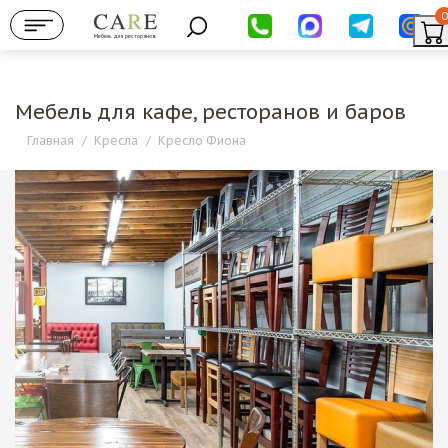
0
Мебель для ресторанов
Мебель для кафе, ресторанов и баров
Главная
/
Кресла
/
Кресло Фиона