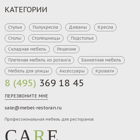
КАТЕГОРИИ
Стулья
Полукресла
Диваны
Кресла
Столы
Столешницы
Подстолья
Складная мебель
Решения
Плетеная мебель из ротанга
Банкетная мебель
Мебель для улицы
Аксессуары
Кровати
8 (495)
369 18 45
ПЕРЕЗВОНИТЕ МНЕ
sale@mebel-restoran.ru
Профессиональная мебель для ресторанов
CA
R
E