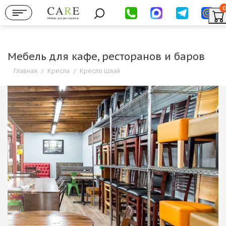
0
Мебель для ресторанов
Мебель для кафе, ресторанов и баров
Главная
/
Кресла
/
Кресло Шлай