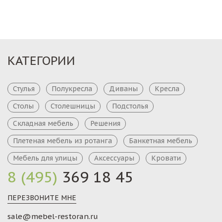
КАТЕГОРИИ
Стулья
Полукресла
Диваны
Кресла
Столы
Столешницы
Подстолья
Складная мебель
Решения
Плетеная мебель из ротанга
Банкетная мебель
Мебель для улицы
Аксессуары
Кровати
8 (495)
369 18 45
ПЕРЕЗВОНИТЕ МНЕ
sale@mebel-restoran.ru