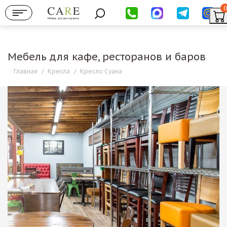
0
Мебель для ресторанов
Мебель для кафе, ресторанов и баров
Главная
/
Кресла
/
Кресло Суана