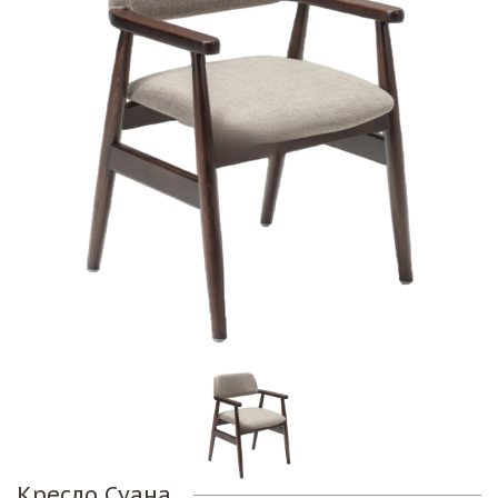
Кресло Суана