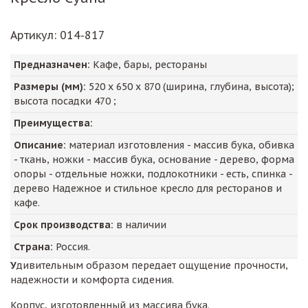
Артикул
: 014-817
Предназначен:
Кафе, бары, рестораны
Размеры (мм):
520
х
650
х
870
(ширина, глубина, высота);
высота посадки
470
;
Преимущества:
Описание:
материал изготовления - массив бука, обивка
- ткань, ножки - массив бука, основание - дерево, форма
опоры - отдельные ножки, подлокотники - есть, спинка -
дерево Надежное и стильное кресло для ресторанов и
кафе.
Срок производства:
в наличии
Страна:
Россия.
У
дивительным образом передает ощущение прочности,
надежности и комфорта сидения.
Корпус, изготовленный из массива бука.