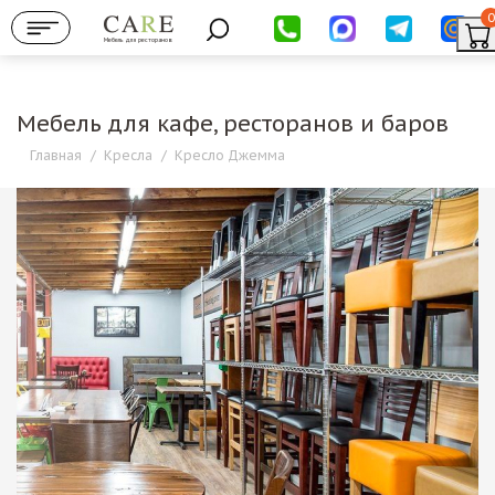
0
Мебель для ресторанов
Мебель для кафе, ресторанов и баров
Главная
/
Кресла
/
Кресло Джемма