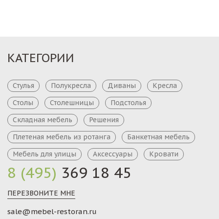
КАТЕГОРИИ
Стулья
Полукресла
Диваны
Кресла
Столы
Столешницы
Подстолья
Складная мебель
Решения
Плетеная мебель из ротанга
Банкетная мебель
Мебель для улицы
Аксессуары
Кровати
8 (495)
369 18 45
ПЕРЕЗВОНИТЕ МНЕ
sale@mebel-restoran.ru