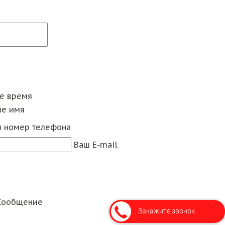
ее время
е имя
 номер телефона
Ваш E-mail
Сообщение
Закажите звонок