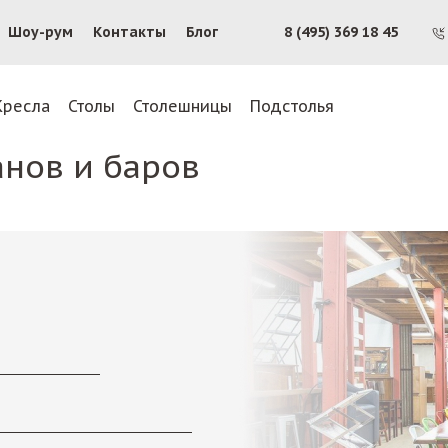
Шоу-рум
Контакты
Блог
8 (495) 369 18 45
Кресла
Столы
Столешницы
Подстолья
анов и баров