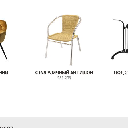
ННИ
СТУЛ УЛИЧНЫЙ АНТИШОН
ПОДС
085-239
Заказ
Заказ