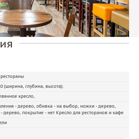
лия
 рестораны
10
(ширина, глубина, высота);
вянное кресло,
ления - дерево, обивка - на выбор, ножки - дерево,
 - дерево, покрытие - нет Кресло для ресторанов и кафе
ели