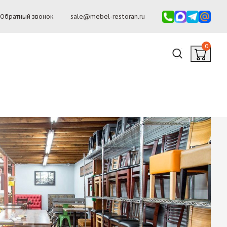
Обратный звонок
sale@mebel-restoran.ru
0