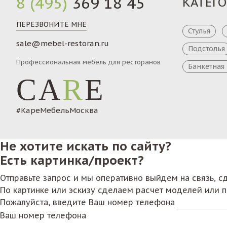
8 (495)
369 18 45
КАТЕГ
ПЕРЕЗВОНИТЕ МНЕ
Стулья
sale@mebel-restoran.ru
Подстолья
Профессиональная мебель для ресторанов
Банкетная
CA
R
E
#КареМебельМосква
Не хотите искать по сайту?
Есть картинка/проект?
Отправьте запрос и мы оперативно выйдем на связь, 
По картинке или эскизу сделаем расчет моделей или 
Пожалуйста, введите Ваш номер телефона
Ваш номер телефона