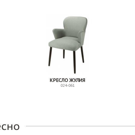
КРЕСЛО ЖУЛИЯ
024-061
Заказ
есно