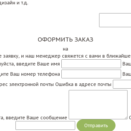
изайн и т.д.
ОФОРМИТЬ ЗАКАЗ
на
е заявку, и наш менеджер свяжется с вами в ближайш
уйста, введите Ваше имя
Ваш
дите Ваш номер телефона
Ваш
рес электронной почты
Ошибка в адресе почты
а, введите Ваше сообщение