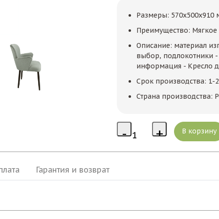
Размеры: 570x500x910 
Преимущество: Мягкое
Описание: материал изг
выбор, подлокотники - е
информация - Кресло дл
Срок производства: 1-
Страна производства: Р
плата
Гарантия и возврат