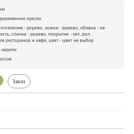
мм
 деревянное кресло
отовления - дерево, ножки - дерево, обивка - на
сть, спинка - дерево, покрытие - нет, доп.
я ресторанов и кафе, цвет - цвет на выбор
2 недели
оссия.
Заказ