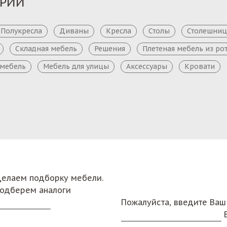
ОРИИ
Полукресла
Диваны
Кресла
Столы
Столешни
Складная мебель
Решения
Плетеная мебель из ро
 мебель
Мебель для улицы
Аксессуары
Кровати
сделаем подборку мебели.
подберем аналоги
Пожалуйста, введите Ваш