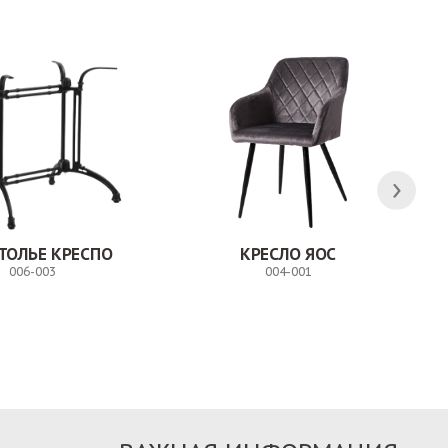
ТОЛЬЕ КРЕСПО
КРЕСЛО ЯОС
006-003
004-001
Заказ
Заказ