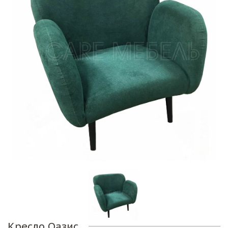
Кресло Оазис