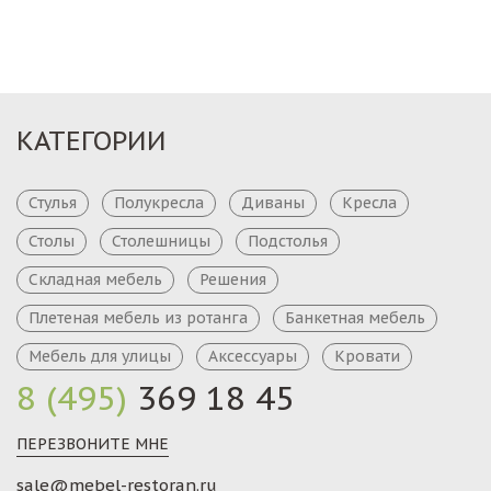
КАТЕГОРИИ
Стулья
Полукресла
Диваны
Кресла
Столы
Столешницы
Подстолья
Складная мебель
Решения
Плетеная мебель из ротанга
Банкетная мебель
Мебель для улицы
Аксессуары
Кровати
8 (495)
369 18 45
ПЕРЕЗВОНИТЕ МНЕ
sale@mebel-restoran.ru