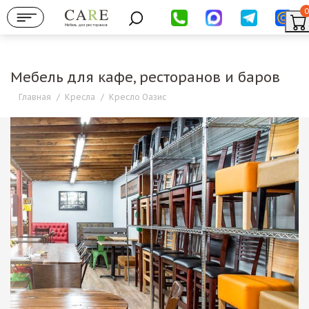
0
Мебель для ресторанов
Мебель для кафе, ресторанов и баров
Главная
/
Кресла
/
Кресло Оазис