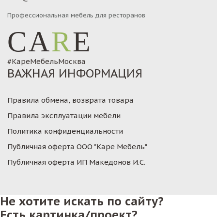
Профессиональная мебель для ресторанов
CA
R
E
#КареМебельМосква
ВАЖНАЯ ИНФОРМАЦИЯ
Правила обмена, возврата товара
Правила эксплуатации мебели
Политика конфиденциальности
Публичная оферта ООО "Каре Мебель"
Публичная оферта ИП Македонов И.С.
Не хотите искать по сайту?
Есть картинка/проект?