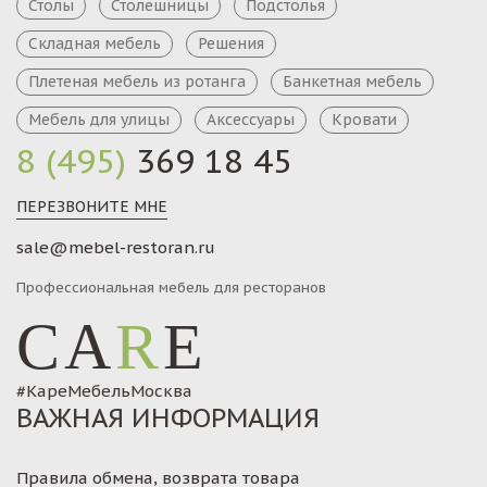
Столы
Столешницы
Подстолья
Складная мебель
Решения
Плетеная мебель из ротанга
Банкетная мебель
Мебель для улицы
Аксессуары
Кровати
8 (495)
369 18 45
ПЕРЕЗВОНИТЕ МНЕ
sale@mebel-restoran.ru
Профессиональная мебель для ресторанов
CA
R
E
#КареМебельМосква
ВАЖНАЯ ИНФОРМАЦИЯ
Правила обмена, возврата товара