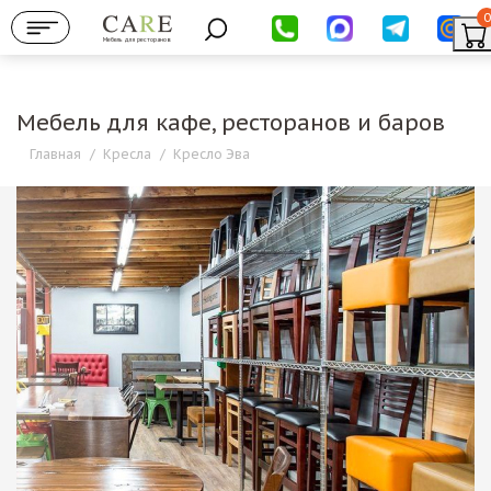
0
Мебель для ресторанов
Мебель для кафе, ресторанов и баров
Главная
/
Кресла
/
Кресло Эва