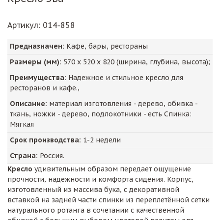
Артикул
: 014-858
Предназначен:
Кафе, бары, рестораны
Размеры (мм):
570
х
520
х
820
(ширина, глубина, высота);
Преимущества:
Надежное и стильное кресло для
ресторанов и кафе.,
Описание:
материал изготовления - дерево, обивка -
ткань, ножки - дерево, подлокотники - есть Спинка:
Мягкая
Срок производства:
1-2 недели
Страна:
Россия.
Кресло
удивительным образом передает ощущение
прочности, надежности и комфорта сидения. Корпус,
изготовленный из массива бука, с декоративной
вставкой на задней части спинки из переплетённой сетки
натурального ротанга в сочетании с качественной