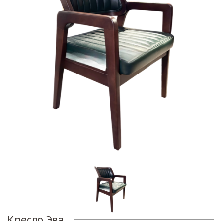
Кресло Эва