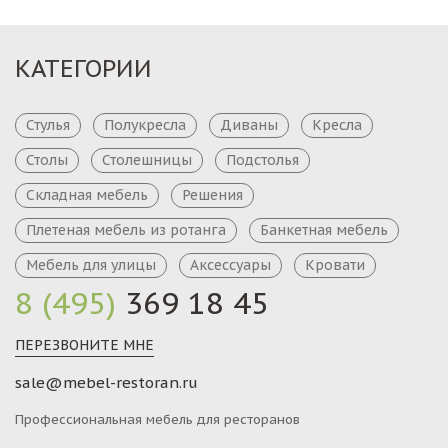
КАТЕГОРИИ
Стулья
Полукресла
Диваны
Кресла
Столы
Столешницы
Подстолья
Складная мебель
Решения
Плетеная мебель из ротанга
Банкетная мебель
Мебель для улицы
Аксессуары
Кровати
8 (495)
369 18 45
ПЕРЕЗВОНИТЕ МНЕ
sale@mebel-restoran.ru
Профессиональная мебель для ресторанов