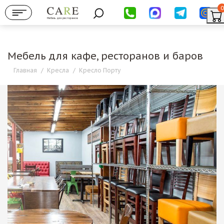
0
Мебель для ресторанов
Мебель для кафе, ресторанов и баров
Главная
/
Кресла
/
Кресло Порту