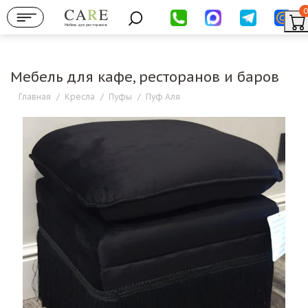
0
Мебель для ресторанов
Мебель для кафе, ресторанов и баров
Главная
/
Кресла
/
Пуфы
/
Пуф Аля