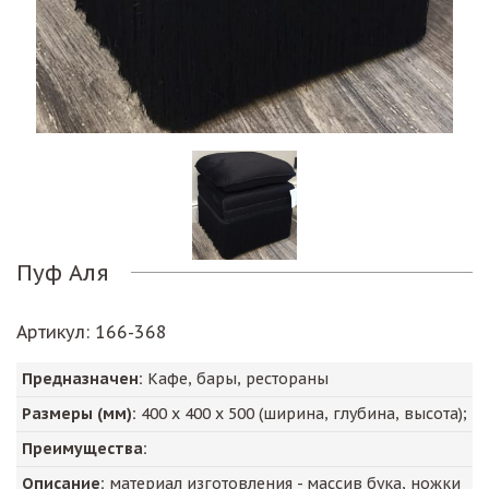
Пуф Аля
Артикул
: 166-368
Предназначен:
Кафе, бары, рестораны
Размеры (мм):
400
х
400
х
500
(ширина, глубина, высота);
Преимущества:
Описание:
материал изготовления - массив бука, ножки