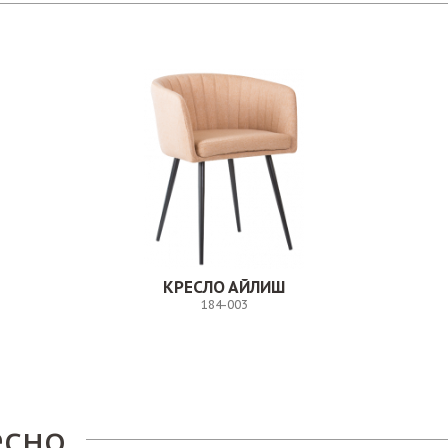
КРЕСЛО АЙЛИШ
184-003
Заказ
есно