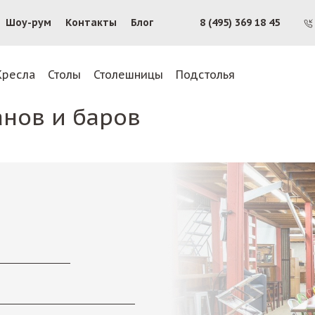
Шоу-рум
Контакты
Блог
8 (495) 369 18 45
Кресла
Столы
Столешницы
Подстолья
анов и баров