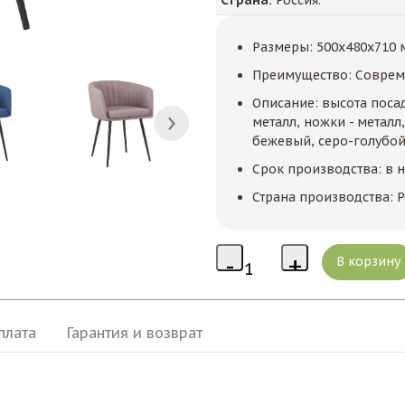
Размеры: 500x480x710 
Преимущество: Соврем
Описание: высота посадк
металл, ножки - металл
бежевый, серо-голубой,
Срок производства: в 
Страна производства: Р
плата
Гарантия и возврат