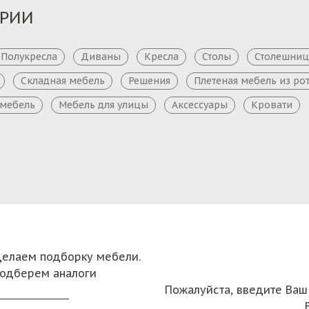
ОРИИ
Полукресла
Диваны
Кресла
Столы
Столешни
Складная мебель
Решения
Плетеная мебель из ро
 мебель
Мебель для улицы
Аксессуары
Кровати
сделаем подборку мебели.
подберем аналоги
Пожалуйста, введите Ваш