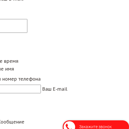
ее время
е имя
 номер телефона
Ваш E-mail
Сообщение
Закажите звонок