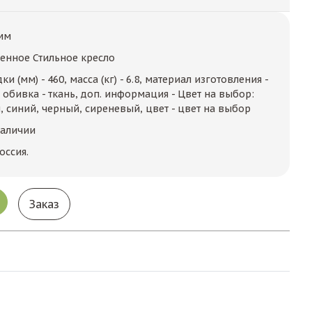
мм
енное Стильное кресло
и (мм) - 460, масса (кг) - 6.8, материал изготовления -
, обивка - ткань, доп. информация - Цвет на выбор:
 синий, черный, сиреневый, цвет - цвет на выбор
наличии
оссия.
Заказ