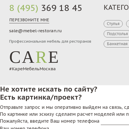
8 (495)
369 18 45
КАТЕГ
ПЕРЕЗВОНИТЕ МНЕ
Стулья
sale@mebel-restoran.ru
Подстолья
Профессиональная мебель для ресторанов
Банкетная
CA
R
E
#КареМебельМосква
Не хотите искать по сайту?
Есть картинка/проект?
Отправьте запрос и мы оперативно выйдем на связь, 
По картинке или эскизу сделаем расчет моделей или 
Пожалуйста, введите Ваш номер телефона
Ваш номер телефона