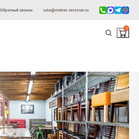
Обратный звонок
sale@mebel-restoran.ru
0