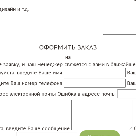
изайн и т.д.
ОФОРМИТЬ ЗАКАЗ
на
е заявку, и наш менеджер свяжется с вами в ближайш
уйста, введите Ваше имя
Ваш
дите Ваш номер телефона
Ваш
рес электронной почты
Ошибка в адресе почты
а, введите Ваше сообщение