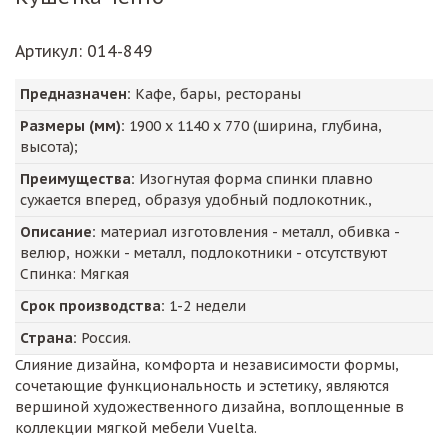
Артикул
: 014-849
Предназначен:
Кафе, бары, рестораны
Размеры (мм):
1900
х
1140
х
770
(ширина, глубина,
высота);
Преимущества:
Изогнутая форма спинки плавно
сужается вперед, образуя удобный подлокотник.,
Описание:
материал изготовления - металл, обивка -
велюр, ножки - металл, подлокотники - отсутствуют
Спинка: Мягкая
Срок производства:
1-2 недели
Страна:
Россия.
Слияние дизайна, комфорта и независимости формы,
сочетающие функциональность и эстетику, являются
вершиной художественного дизайна, воплощенные в
коллекции мягкой мебели Vuelta.