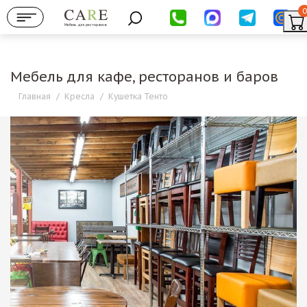
0
Мебель для ресторанов
Мебель для кафе, ресторанов и баров
Главная
/
Кресла
/
Кушетка Тенто