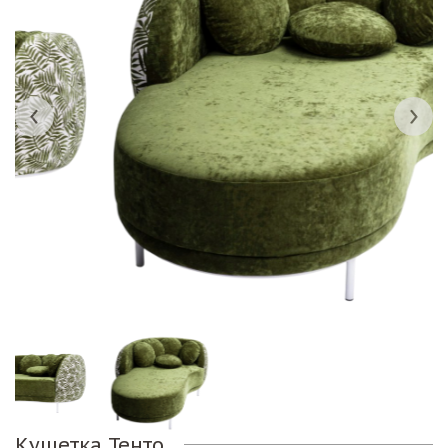
Кушетка Тенто