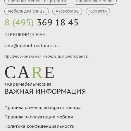
Плетеная мебель из ротанга
Банкетная мебель
Мебель для улицы
Аксессуары
Кровати
8 (495)
369 18 45
ПЕРЕЗВОНИТЕ МНЕ
sale@mebel-restoran.ru
Профессиональная мебель для ресторанов
CA
R
E
#КареМебельМосква
ВАЖНАЯ ИНФОРМАЦИЯ
Правила обмена, возврата товара
Правила эксплуатации мебели
Политика конфиденциальности