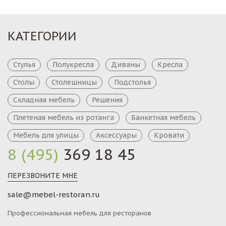
КАТЕГОРИИ
Стулья
Полукресла
Диваны
Кресла
Столы
Столешницы
Подстолья
Складная мебель
Решения
Плетеная мебель из ротанга
Банкетная мебель
Мебель для улицы
Аксессуары
Кровати
8 (495)
369 18 45
ПЕРЕЗВОНИТЕ МНЕ
sale@mebel-restoran.ru
Профессиональная мебель для ресторанов