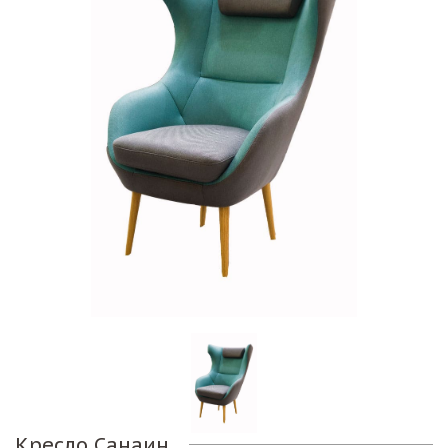
Кресло Санаин