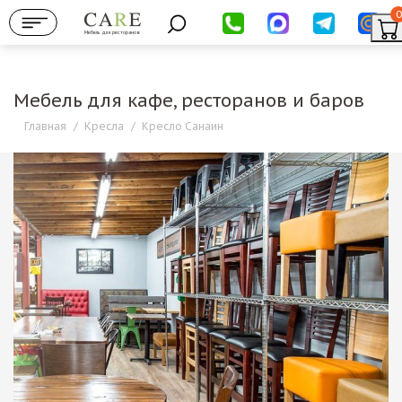
0
Мебель для ресторанов
Мебель для кафе, ресторанов и баров
Главная
/
Кресла
/
Кресло Санаин