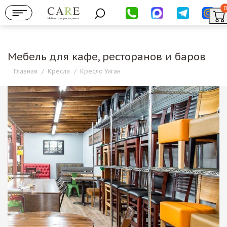
0
Мебель для ресторанов
Мебель для кафе, ресторанов и баров
Главная
/
Кресла
/
Кресло Уиган