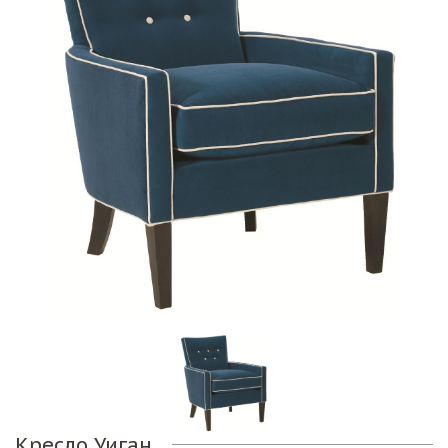
Кресло Уиган