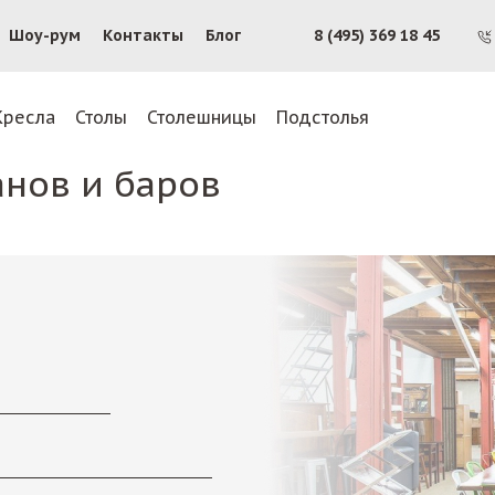
Шоу-рум
Контакты
Блог
8 (495) 369 18 45
Кресла
Столы
Столешницы
Подстолья
анов и баров