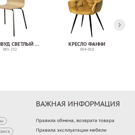
СТУЛ МИЛВУД СВЕТЛЫЙ ШЕЛК
КРЕСЛО ФАННИ
085-232
004-010
Заказ
Заказ
ВАЖНАЯ ИНФОРМАЦИЯ
Правила обмена, возврата товара
цы
Правила эксплуатации мебели
танга