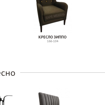
КРЕСЛО ЗИППО
166-104
Заказ
есно