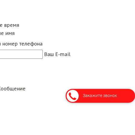
ее время
е имя
 номер телефона
Ваш E-mail
Сообщение
Закажите звонок