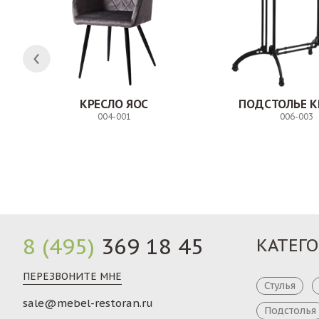
Н
КРЕСЛО ЯОС
ПОДСТОЛЬЕ К
004-001
006-003
Заказ
8 (495)
369 18 45
КАТЕГ
ПЕРЕЗВОНИТЕ МНЕ
Стулья
sale@mebel-restoran.ru
Подстолья