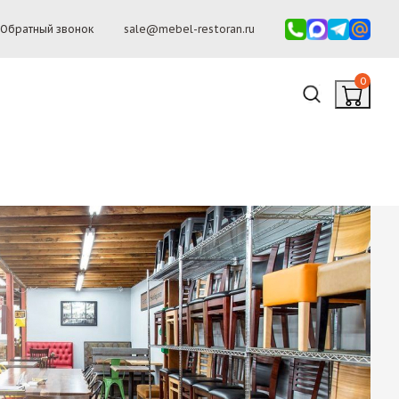
Обратный звонок
sale@mebel-restoran.ru
0