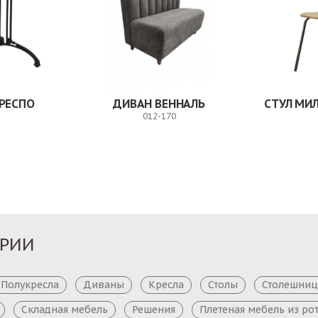
РЕСПО
ДИВАН ВЕННАЛЬ
012-170
Заказ
Заказ
ОРИИ
Полукресла
Диваны
Кресла
Столы
Столешни
Складная мебель
Решения
Плетеная мебель из ро