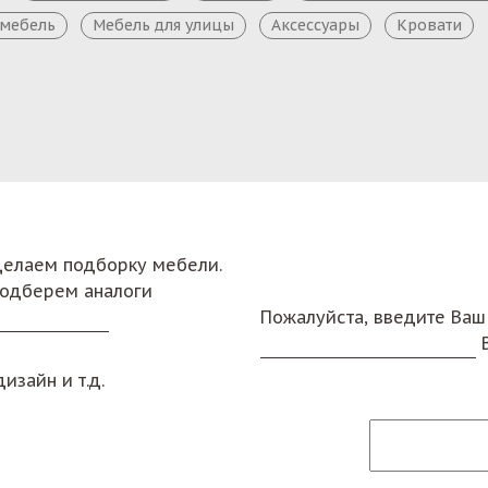
 мебель
Мебель для улицы
Аксессуары
Кровати
сделаем подборку мебели.
подберем аналоги
Пожалуйста, введите Ваш
изайн и т.д.