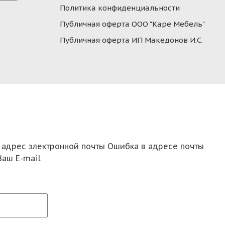
Политика конфиденциальности
Публичная оферта ООО "Каре Мебель"
Публичная оферта ИП Македонов И.С.
 адрес электронной почты
Ошибка в адресе почты
Ваш E-mail