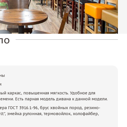
по
аны
м
ый каркас, повышенная мягкость. Удобное для
емени. Есть парная модель дивана к данной модели.
ера ГОСТ 3916.1-96, брус хвойных пород, резино-
lt", змейка рулонная, термовойлок, холофайбер,